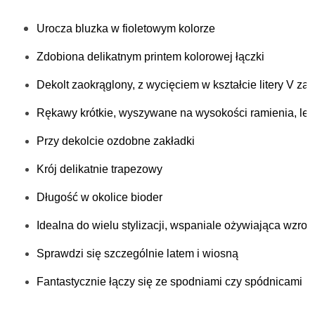
Urocza bluzka w fioletowym kolorze
Zdobiona delikatnym printem kolorowej łączki
Dekolt zaokrąglony, z wycięciem w kształcie litery V z
Rękawy krótkie, wyszywane na wysokości ramienia, lekk
Przy dekolcie ozdobne zakładki
Krój delikatnie trapezowy
Długość w okolice bioder
Idealna do wielu stylizacji, wspaniale ożywiająca wzrok
Sprawdzi się szczególnie latem i wiosną
Fantastycznie łączy się ze spodniami czy spódnicami