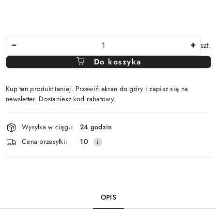
Ilość
szt.
Do koszyka
Kup ten produkt taniej. Przewiń ekran do góry i zapisz się na
newsletter. Dostaniesz kod rabatowy.
Dostępność
Wysyłka w ciągu:
24 godzin
i
Cena przesyłki:
10
dostawa
OPIS