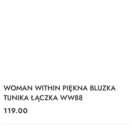
WOMAN WITHIN PIĘKNA BLUZKA
TUNIKA ŁĄCZKA WW88
cena:
119.00