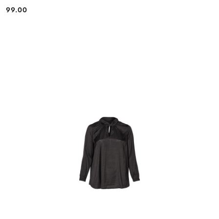
99.00
Cena: