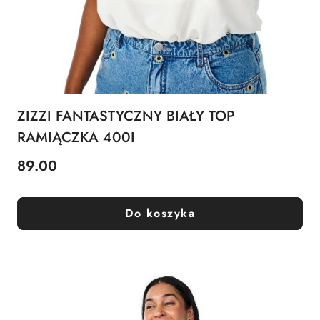
ZIZZI FANTASTYCZNY BIAŁY TOP
RAMIĄCZKA 400I
89.00
Cena:
Do koszyka