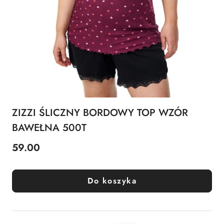
ZIZZI ŚLICZNY BORDOWY TOP WZÓR
BAWEŁNA 500T
59.00
Cena:
Do koszyka