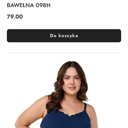
BAWEŁNA 098H
79.00
Cena:
Do koszyka