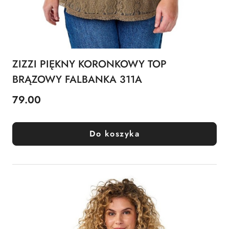
ZIZZI PIĘKNY KORONKOWY TOP
BRĄZOWY FALBANKA 311A
79.00
Cena:
Do koszyka