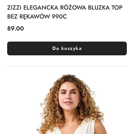
ZIZZI ELEGANCKA RÓŻOWA BLUZKA TOP
BEZ RĘKAWÓW 990C
89.00
Cena:
Do koszyka