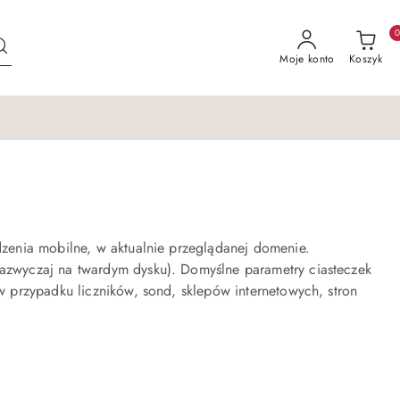
Moje konto
Koszyk
ądzenia mobilne, w aktualnie przeglądanej domenie.
zazwyczaj na twardym dysku). Domyślne parametry ciasteczek
 w przypadku liczników, sond, sklepów internetowych, stron