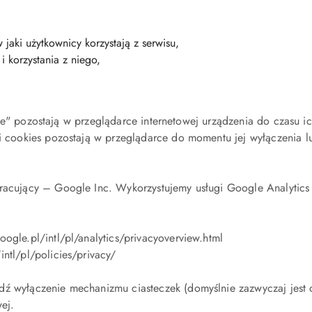
aki użytkownicy korzystają z serwisu,
i korzystania z niego,
stałe" pozostają w przeglądarce internetowej urządzenia do czasu
i cookies pozostają w przeglądarce do momentu jej wyłączenia lub
acujący – Google Inc. Wykorzystujemy usługi Google Analytics o
ogle.pl/intl/pl/analytics/privacyoverview.html
intl/pl/policies/privacy/
ź wyłączenie mechanizmu ciasteczek (domyślnie zazwyczaj jest o
wej.