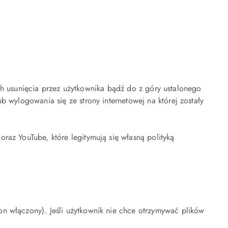
 ich usunięcia przez użytkownika bądź do z góry ustalonego
 wylogowania się ze strony internetowej na której zostały
raz YouTube, które legitymują się własną polityką
n włączony). Jeśli użytkownik nie chce otrzymywać plików