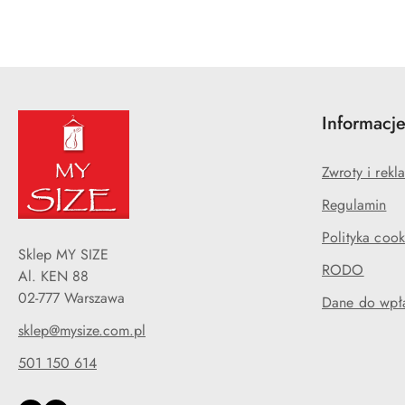
Informacj
Zwroty i rekl
Regulamin
Polityka cook
Sklep MY SIZE
RODO
Al. KEN 88
02-777 Warszawa
Dane do wpła
sklep@mysize.com.pl
501 150 614