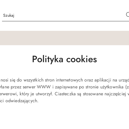
Polityka cookies
osi się do wszystkich stron internetowych oraz aplikacji na urz
wysyłane przez serwer WWW i zapisywane po stronie użytkownika (
rwerowi, który je utworzył. Ciasteczka są stosowane najczęściej
ści odwiedzających.