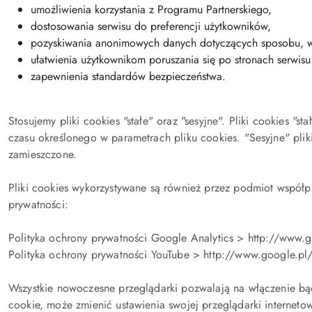
umożliwienia korzystania z Programu Partnerskiego,
dostosowania serwisu do preferencji użytkowników,
pozyskiwania anonimowych danych dotyczących sposobu, w j
ułatwienia użytkownikom poruszania się po stronach serwisu 
zapewnienia standardów bezpieczeństwa.
Stosujemy pliki cookies "stałe" oraz "sesyjne". Pliki cookies "
czasu określonego w parametrach pliku cookies. "Sesyjne" plik
zamieszczone.
Pliki cookies wykorzystywane są również przez podmiot współpr
prywatności:
Polityka ochrony prywatności Google Analytics > http://www.go
Polityka ochrony prywatności YouTube > http://www.google.pl/
Wszystkie nowoczesne przeglądarki pozwalają na włączenie bąd
cookie, może zmienić ustawienia swojej przeglądarki interneto