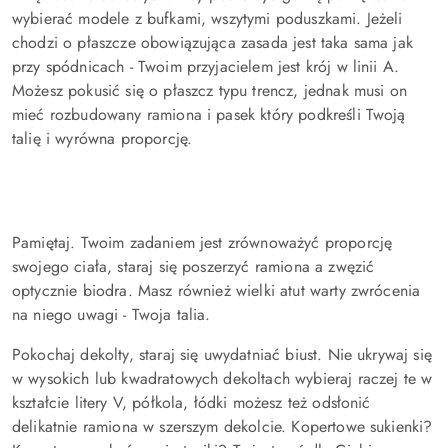
wybierać modele z bufkami, wszytymi poduszkami. Jeżeli
chodzi o płaszcze obowiązująca zasada jest taka sama jak
przy spódnicach - Twoim przyjacielem jest krój w linii A.
Możesz pokusić się o płaszcz typu trencz, jednak musi on
mieć rozbudowany ramiona i pasek który podkreśli Twoją
talię i wyrówna proporcję.
Pamiętaj. Twoim zadaniem jest zrównoważyć proporcję
swojego ciała, staraj się poszerzyć ramiona a zwęzić
optycznie biodra. Masz również wielki atut warty zwrócenia
na niego uwagi - Twoja talia.
Pokochaj dekolty, staraj się uwydatniać biust. Nie ukrywaj się
w wysokich lub kwadratowych dekoltach wybieraj raczej te w
kształcie litery V, półkola, łódki możesz też odsłonić
delikatnie ramiona w szerszym dekolcie. Kopertowe sukienki?