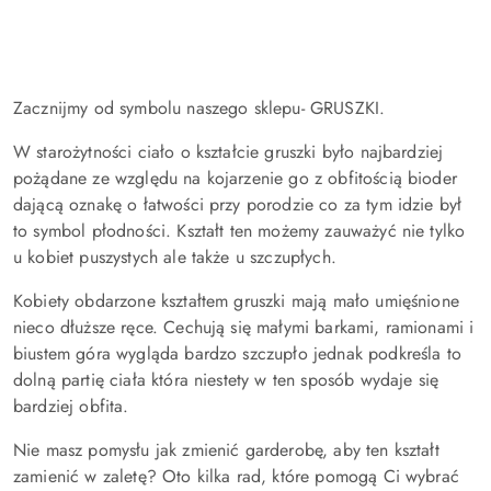
Zacznijmy od symbolu naszego sklepu- GRUSZKI.
W starożytności ciało o kształcie gruszki było najbardziej
pożądane ze względu na kojarzenie go z obfitością bioder
dającą oznakę o łatwości przy porodzie co za tym idzie był
to symbol płodności. Kształt ten możemy zauważyć nie tylko
u kobiet puszystych ale także u szczupłych.
Kobiety obdarzone kształtem gruszki mają mało umięśnione
nieco dłuższe ręce. Cechują się małymi barkami, ramionami i
biustem góra wygląda bardzo szczupło jednak podkreśla to
dolną partię ciała która niestety w ten sposób wydaje się
bardziej obfita.
Nie masz pomysłu jak zmienić garderobę, aby ten kształt
zamienić w zaletę? Oto kilka rad, które pomogą Ci wybrać