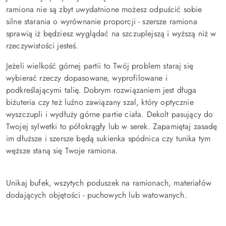
ramiona nie są zbyt uwydatnione możesz odpuścić sobie
silne starania o wyrównanie proporcji - szersze ramiona
sprawią iż będziesz wyglądać na szczuplejszą i wyższą niż w
rzeczywistości jesteś.
Jeżeli wielkość górnej partii to Twój problem staraj się
wybierać rzeczy dopasowane, wyprofilowane i
podkreślającymi talię. Dobrym rozwiązaniem jest długa
biżuteria czy też luźno zawiązany szal, który optycznie
wyszczupli i wydłuży górne partie ciała. Dekolt pasujący do
Twojej sylwetki to półokrągły lub w serek. Zapamiętaj zasadę
im dłuższe i szersze będą sukienka spódnica czy tunika tym
węższe staną się Twoje ramiona.
Unikaj bufek, wszytych poduszek na ramionach, materiałów
dodających objętości - puchowych lub watowanych.