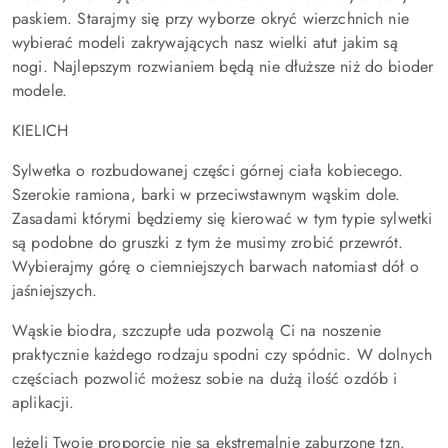
paskiem. Starajmy się przy wyborze okryć wierzchnich nie
wybierać modeli zakrywających nasz wielki atut jakim są
nogi. Najlepszym rozwianiem będą nie dłuższe niż do bioder
modele.
KIELICH
Sylwetka o rozbudowanej części górnej ciała kobiecego.
Szerokie ramiona, barki w przeciwstawnym wąskim dole.
Zasadami którymi będziemy się kierować w tym typie sylwetki
są podobne do gruszki z tym że musimy zrobić przewrót.
Wybierajmy górę o ciemniejszych barwach natomiast dół o
jaśniejszych.
Wąskie biodra, szczupłe uda pozwolą Ci na noszenie
praktycznie każdego rodzaju spodni czy spódnic. W dolnych
częściach pozwolić możesz sobie na dużą ilość ozdób i
aplikacji.
Jeżeli Twoje proporcje nie są ekstremalnie zaburzone tzn.