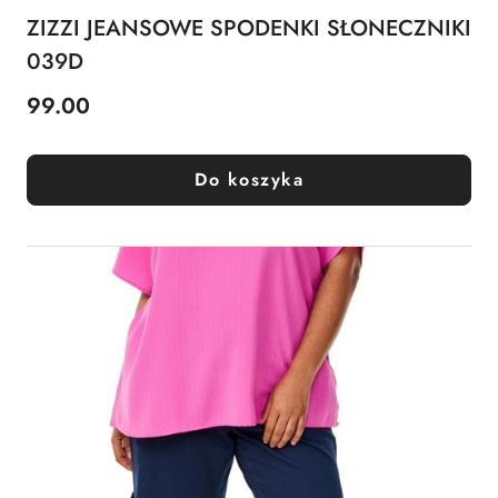
ZIZZI JEANSOWE SPODENKI SŁONECZNIKI
039D
99.00
Cena:
Do koszyka