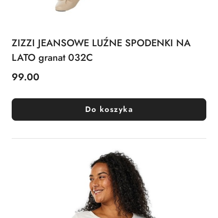
ZIZZI JEANSOWE LUŹNE SPODENKI NA
LATO granat 032C
99.00
Cena:
Do koszyka