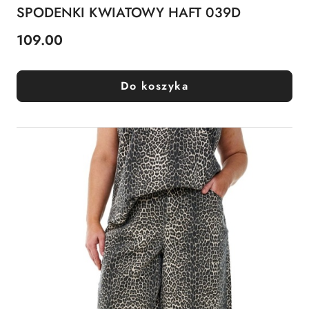
SPODENKI KWIATOWY HAFT 039D
109.00
Cena:
Do koszyka