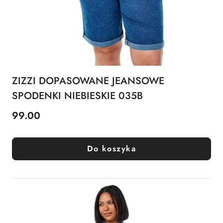
ZIZZI DOPASOWANE JEANSOWE
SPODENKI NIEBIESKIE 035B
99.00
Cena:
Do koszyka