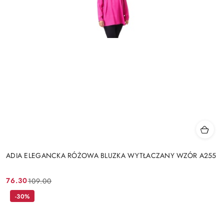
ADIA ELEGANCKA RÓŻOWA BLUZKA WYTŁACZANY WZÓR A255
76.30
109.00
Cena
Cena
promocyjna:
przed
-30%
promocją: