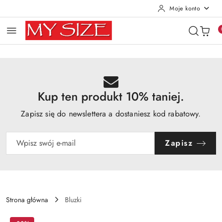
Moje konto
Przejdź do treści głównej
Przejdź do wyszukiwarki
Przejdź do moje konto
Przejdź do menu głównego
Przejdź do opisu produktu
Przejdź do stopki
Kup ten produkt 10% taniej.
Zapisz się do newslettera a dostaniesz kod rabatowy.
Zapisz
Strona główna
Bluzki