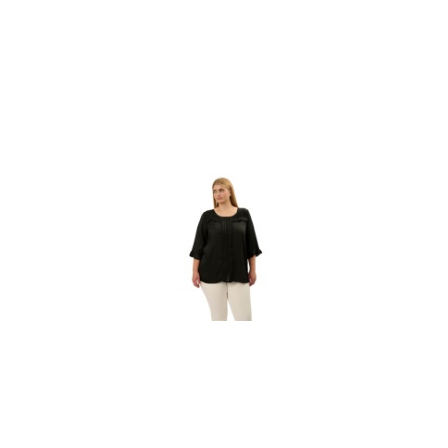
promocją: