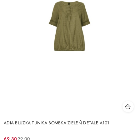
ADIA BLUZKA TUNIKA BOMBKA ZIELEŃ DETALE A101
69.30
99.00