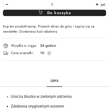
Ilość
szt.
Do koszyka
Kup ten produkt taniej. Przewiń ekran do góry i zapisz się na
newsletter. Dostaniesz kod rabatowy.
Dostępność
Wysyłka w ciągu:
24 godzin
i
Cena przesyłki:
10
dostawa
OPIS
Urocza bluzka w zielonym odcieniu
Zdobiona oryginalnym wzorem