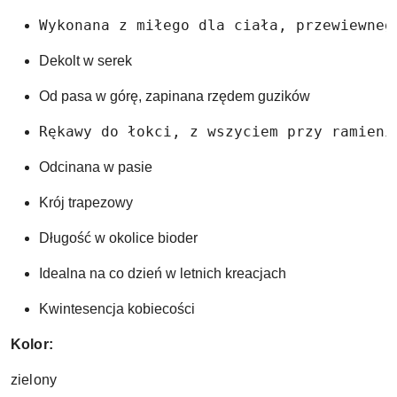
Wykonana z miłego dla ciała, przewiewneg
Dekolt w serek
Od pasa w górę, zapinana rzędem guzików 
Rękawy do łokci, z wszyciem przy ramieni
Odcinana w pasie 
Krój trapezowy 
Długość w okolice bioder 
Idealna na co dzień w letnich kreacjach 
Kwintesencja kobiecości 
Kolor:
zielony