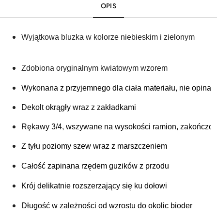
OPIS
Wyjątkowa bluzka w kolorze niebieskim i zielonym
Zdobiona oryginalnym kwiatowym wzorem 
Wykonana z 
przyjemnego dla ciała materiału, nie opinaj
Dekolt okrągły wraz z zakładkami
Rękawy 3/4, wszywane na wysokości ramion, zakończon
Z tyłu poziomy szew wraz z marszczeniem 
Całość zapinana rzędem guzików z przodu 
Krój delikatnie rozszerzający się ku dołowi 
Długość w zależności od wzrostu do okolic bioder