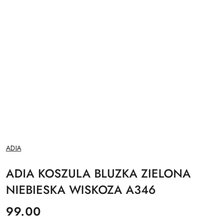
NAZWA
ADIA
PRODUCENTA:
ADIA KOSZULA BLUZKA ZIELONA
NIEBIESKA WISKOZA A346
cena:
99.00