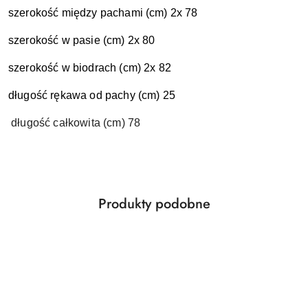
szerokość między pachami (cm) 2x 78
szerokość w pasie (cm) 2x 80
szerokość w biodrach (cm) 2x 82
długość rękawa od pachy (cm) 25
długość całkowita (cm) 78
Produkty
Produkty podobne
Pomiń karuzelę produktów
o
statusie: