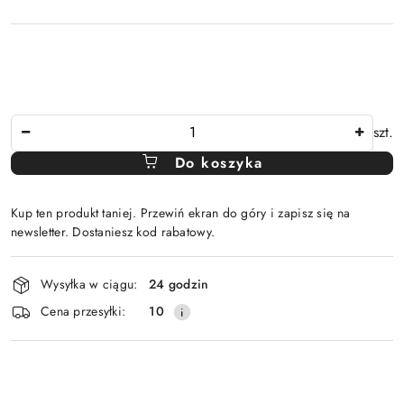
Ilość
szt.
Do koszyka
Kup ten produkt taniej. Przewiń ekran do góry i zapisz się na
newsletter. Dostaniesz kod rabatowy.
Dostępność
Wysyłka w ciągu:
24 godzin
i
Cena przesyłki:
10
dostawa