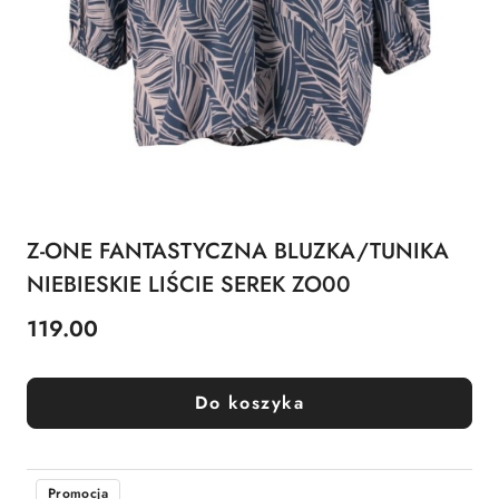
Z-ONE FANTASTYCZNA BLUZKA/TUNIKA
NIEBIESKIE LIŚCIE SEREK ZO00
119.00
Cena:
Do koszyka
Promocja