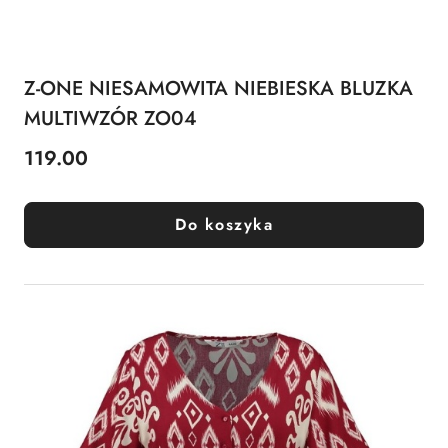
Z-ONE NIESAMOWITA NIEBIESKA BLUZKA
MULTIWZÓR ZO04
119.00
Cena:
Do koszyka