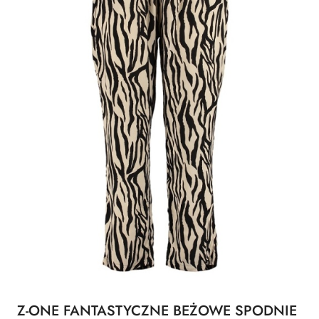
Z-ONE FANTASTYCZNE BEŻOWE SPODNIE