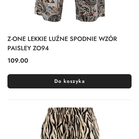
Z-ONE LEKKIE LUŹNE SPODNIE WZÓR
PAISLEY ZO94
109.00
Cena:
Do koszyka