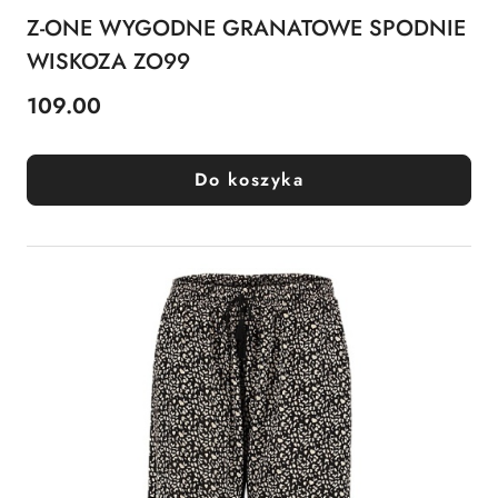
Z-ONE WYGODNE GRANATOWE SPODNIE
WISKOZA ZO99
109.00
Cena:
Do koszyka