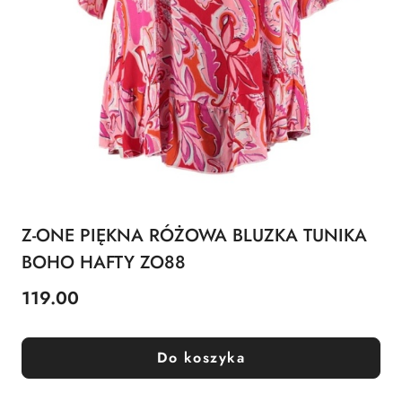
Z-ONE PIĘKNA RÓŻOWA BLUZKA TUNIKA
BOHO HAFTY ZO88
119.00
Cena:
Do koszyka