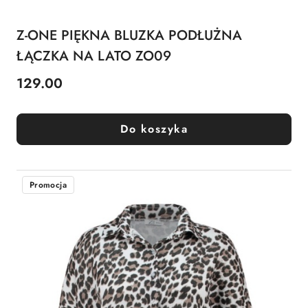
Z-ONE PIĘKNA BLUZKA PODŁUŻNA
ŁĄCZKA NA LATO ZO09
129.00
Cena:
Do koszyka
Promocja