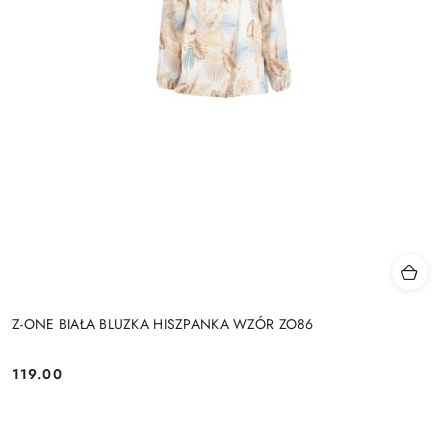
Z-ONE BIAŁA BLUZKA HISZPANKA WZÓR ZO86
119.00
Cena: