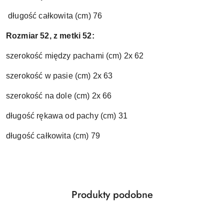
długość całkowita (cm) 76
Rozmiar 52, z metki 52:
szerokość między pachami (cm) 2x 62
szerokość w pasie (cm) 2x 63
szerokość na dole (cm) 2x 66
długość rękawa od pachy (cm) 31
długość całkowita (cm) 79
Produkty
Produkty podobne
Pomiń karuzelę produktów
o
statusie: