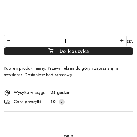
Ilość
szt.
Do koszyka
Kup ten produkt taniej. Przewiń ekran do góry i zapisz się na
newsletter. Dostaniesz kod rabatowy.
Dostępność
Wysyłka w ciągu:
24 godzin
i
Cena przesyłki:
10
dostawa
OPIS