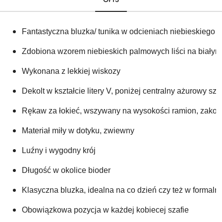
Fantastyczna bluzka/ tunika w odcieniach niebieskiego i 
Zdobiona wzorem niebieskich palmowych liści na białym 
Wykonana z lekkiej wiskozy
Dekolt w kształcie litery V, poniżej centralny ażurowy sz
Rękaw za łokieć, wszywany na wysokości ramion, zakoń
Materiał miły w dotyku, zwiewny
Luźny i wygodny krój
Długość w okolice bioder
Klasyczna bluzka, idealna na co dzień czy też w formaln
Obowiązkowa pozycja w każdej kobiecej szafie