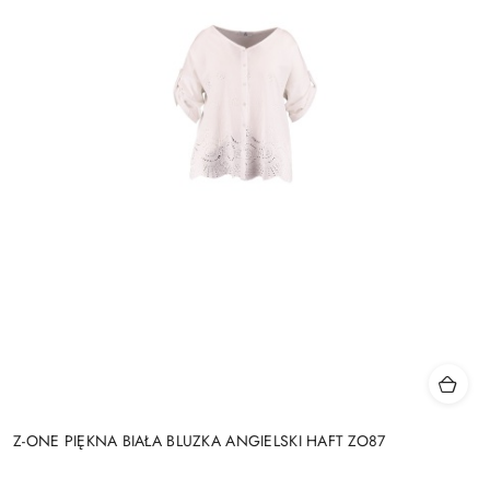
Z-ONE PIĘKNA BIAŁA BLUZKA ANGIELSKI HAFT ZO87