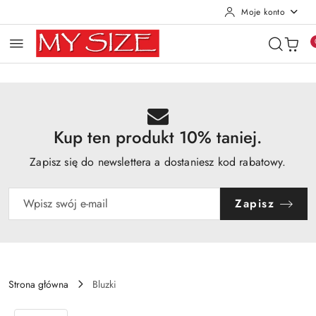
Moje konto
Przejdź do treści głównej
Przejdź do wyszukiwarki
Przejdź do moje konto
Przejdź do menu głównego
Przejdź do opisu produktu
Przejdź do stopki
Kup ten produkt 10% taniej.
Zapisz się do newslettera a dostaniesz kod rabatowy.
Zapisz
Strona główna
Bluzki