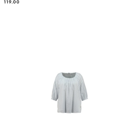
119.00
Cena: