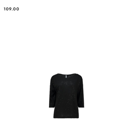
109.00
Cena: