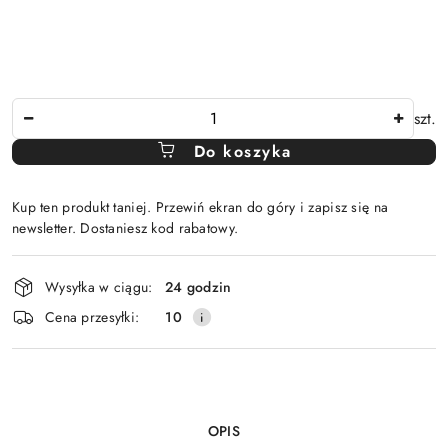
Ilość
szt.
Do koszyka
Kup ten produkt taniej. Przewiń ekran do góry i zapisz się na
newsletter. Dostaniesz kod rabatowy.
Dostępność
Wysyłka w ciągu:
24 godzin
i
Cena przesyłki:
10
dostawa
OPIS