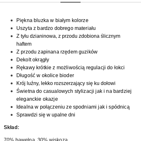
Piękna bluzka w białym kolorze
Uszyta z bardzo dobrego materiału
Z tyłu dzianinowa, z przodu zdobiona ślicznym
haftem
Z przodu zapinana rzędem guzików
Dekolt okrągły
Rękawy krótkie z możliwością regulacji do łokci
Długość w okolice bioder
Krój luźny, lekko rozszerzający się ku dołowi
Świetna do casualowych stylizacji
jak i na bardziej
eleganckie okazje
Idealna w połączeniu ze spodniami jak i spódnicą
Sprawdzi się w upalne dni
Skład:
70% bawełna, 30% wiskoza