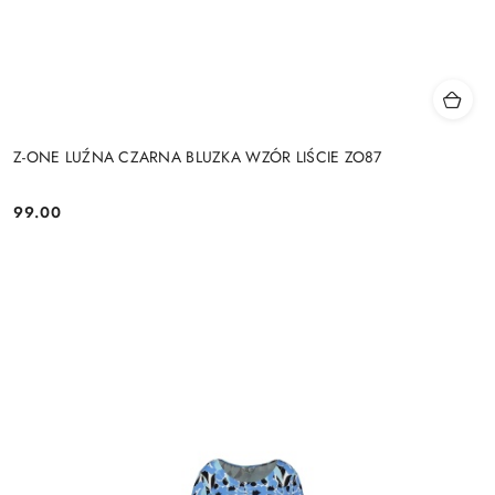
Z-ONE LUŹNA CZARNA BLUZKA WZÓR LIŚCIE ZO87
99.00
Cena: