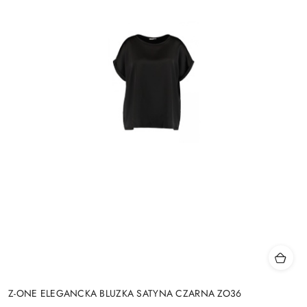
Z-ONE ELEGANCKA BLUZKA SATYNA CZARNA ZO36