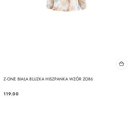
Z-ONE BIAŁA BLUZKA HISZPANKA WZÓR ZO86
119.00
Cena: