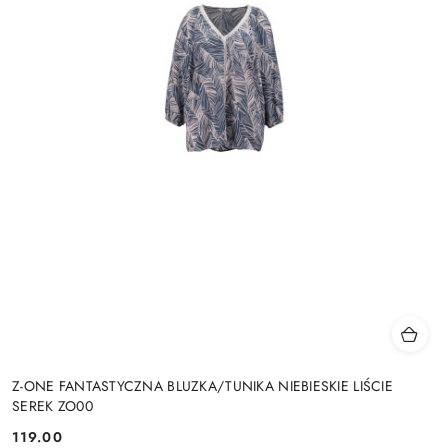
Z-ONE FANTASTYCZNA BLUZKA/TUNIKA NIEBIESKIE LIŚCIE
SEREK ZO00
119.00
Cena: