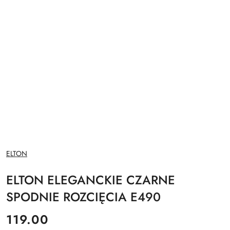
NAZWA
ELTON
PRODUCENTA:
ELTON ELEGANCKIE CZARNE
SPODNIE ROZCIĘCIA E490
cena:
119.00