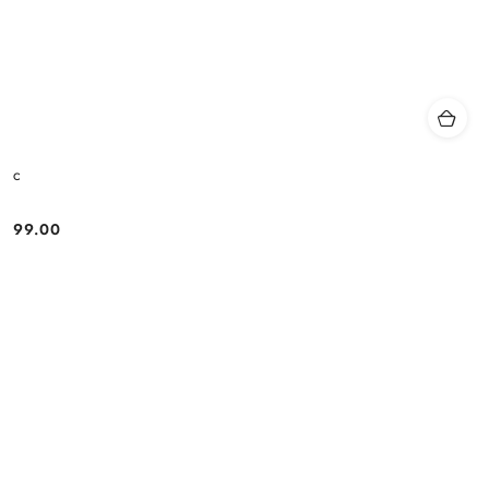
c
99.00
Cena: