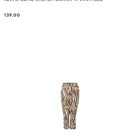
139.00
Cena: