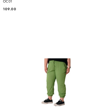
OC01
109.00
Cena: