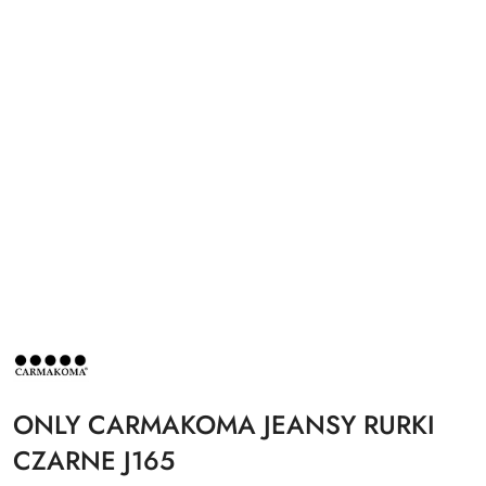
NAZWA
PRODUCENTA:
CARMAKOMA
ONLY CARMAKOMA JEANSY RURKI
CZARNE J165