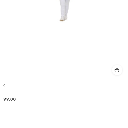
c
99.00
Cena: