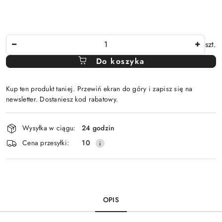
Ilość
szt.
Do koszyka
Kup ten produkt taniej. Przewiń ekran do góry i zapisz się na
newsletter. Dostaniesz kod rabatowy.
Dostępność
Wysyłka w ciągu:
24 godzin
i
Cena przesyłki:
10
dostawa
OPIS