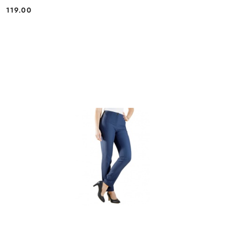
119.00
Cena: