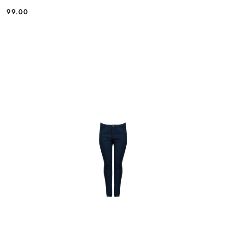
99.00
Cena: