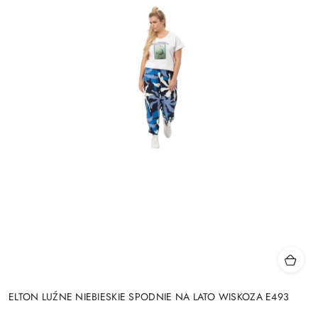
ELTON LUŹNE NIEBIESKIE SPODNIE NA LATO WISKOZA E493