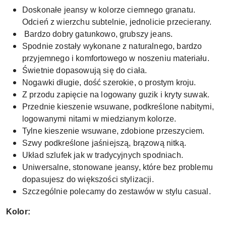
Doskonałe jeansy w kolorze ciemnego granatu.
Odcień z wierzchu subtelnie, jednolicie przecierany.
Bardzo dobry gatunkowo, grubszy jeans.
Spodnie zostały wykonane z naturalnego, bardzo
przyjemnego i komfortowego w noszeniu materiału.
Świetnie dopasowują się do ciała.
Nogawki długie, dość szerokie, o prostym kroju.
Z przodu zapięcie na logowany guzik i kryty suwak.
Przednie kieszenie wsuwane, podkreślone nabitymi,
logowanymi nitami w miedzianym kolorze.
Tylne kieszenie wsuwane, zdobione przeszyciem.
Szwy podkreślone jaśniejszą, brązową nitką.
Układ szlufek jak w tradycyjnych spodniach.
Uniwersalne, stonowane jeansy, które bez problemu
dopasujesz do większości stylizacji.
Szczególnie polecamy do zestawów w stylu casual.
Kolor: