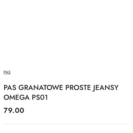
NAZWA
PAS
PRODUCENTA:
PAS GRANATOWE PROSTE JEANSY
OMEGA PS01
cena:
79.00