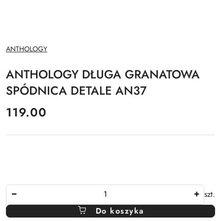
NAZWA
ANTHOLOGY
PRODUCENTA:
ANTHOLOGY DŁUGA GRANATOWA
SPÓDNICA DETALE AN37
cena:
119.00
Ilość
szt.
Do koszyka