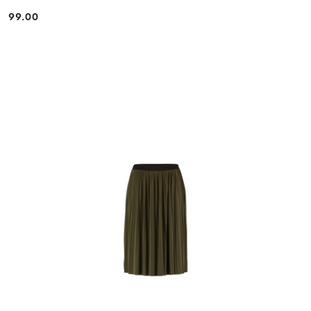
99.00
Cena: