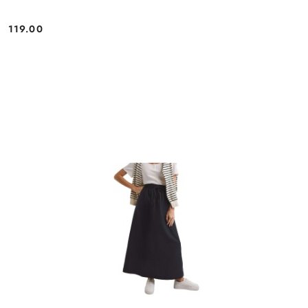
119.00
Cena: