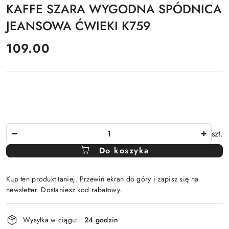
KAFFE SZARA WYGODNA SPÓDNICA
JEANSOWA ĆWIEKI K759
cena:
109.00
Ilość
szt.
Do koszyka
Kup ten produkt taniej. Przewiń ekran do góry i zapisz się na
newsletter. Dostaniesz kod rabatowy.
Dostępność
Wysyłka w ciągu:
24 godzin
i