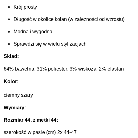
Krój prosty
Długość w okolice kolan (w zależności od wzrostu)
Modna i wygodna 
Sprawdzi się w wielu stylizacjach
Skład:
64% bawełna, 31% poliester, 3% wiskoza, 2% elastan
Kolor:
ciemny szary
W
ymiary:
Rozmiar 44, z metki 44:
szerokość w pasie (cm) 2x 44-47