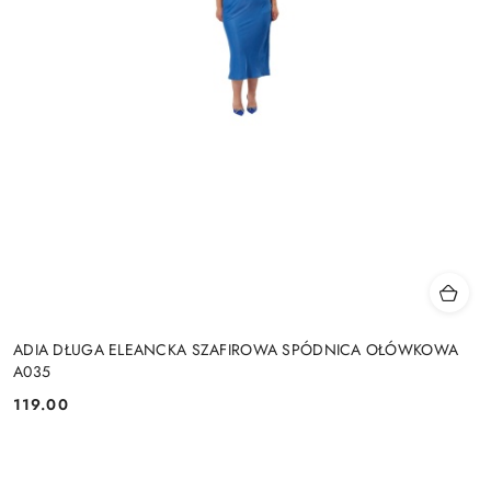
ADIA DŁUGA ELEANCKA SZAFIROWA SPÓDNICA OŁÓWKOWA
A035
119.00
Cena: