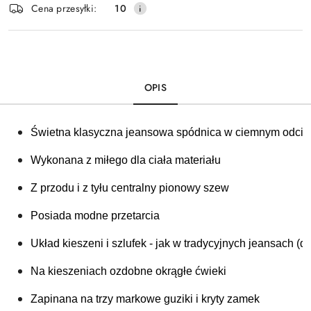
Cena przesyłki:
10
dostawa
OPIS
Świetna klasyczna jeansowa spódnica 
w ciemnym odcien
Wykonana z miłego dla ciała materiału
Z przodu i z tyłu centralny pionowy szew
Posiada modne przetarcia 
Układ kieszeni i szlufek - jak w tradycyjnych jeansach (
Na kieszeniach ozdobne okrągłe ćwieki
Zapinana na trzy markowe guziki i kryty zamek