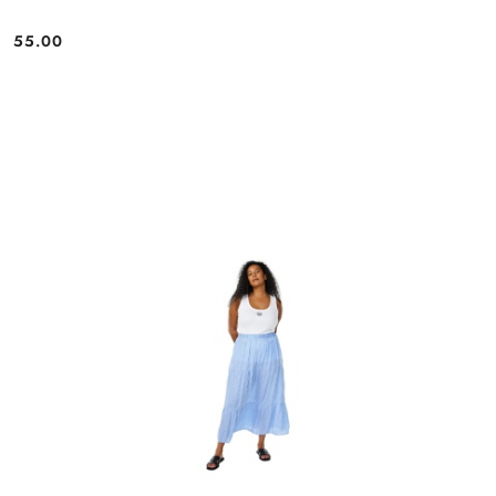
55.00
Cena: