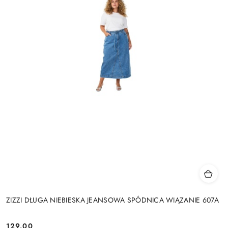
ZIZZI DŁUGA NIEBIESKA JEANSOWA SPÓDNICA WIĄZANIE 607A
129.00