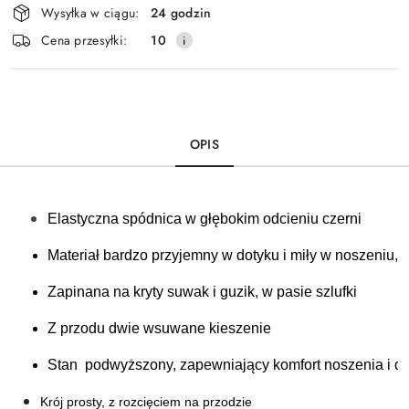
Wysyłka w ciągu:
24 godzin
i
Cena przesyłki:
10
dostawa
OPIS
Elastyczna spódnica w głębokim odcieniu czerni
Materiał bardzo przyjemny w dotyku i miły w noszeniu, 
Zapinana na kryty suwak i guzik, w pasie szlufki
Z przodu dwie wsuwane kieszenie
Stan  podwyższony, zapewniający komfort noszenia i 
Krój prosty, z rozcięciem na przodzie 