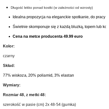
Długość lekko ponad kostki (w zależności od wzrosty)
Idealna propozycja na eleganckie spotkanie, do pracy ja
Świetnie skomponuje się z każdą bluzką, topem lub kos
Cena na metce producenta 49.99 euro
Kolor:
czarny
Skład:
77% wiskoza, 20% poliamid, 3% elastan
Wymiary:
Rozmiar 48, z metki 48:
szerokość w pasie (cm) 2x 48-54 (gumka)