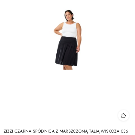
ZIZZI CZARNA SPÓDNICA Z MARSZCZONĄ TALIĄ WISKOZA 036I