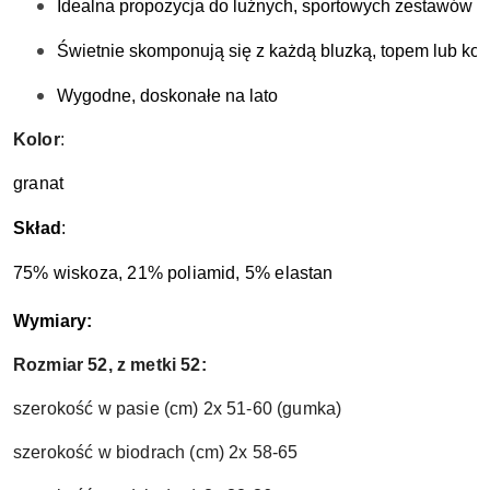
Idealna propozycja do luźnych, sportowych zestawów o
Świetnie skomponują się z każdą bluzką, topem lub kos
Wygodne, doskonałe na lato
Kolor
:
granat
Skład
:
75% wiskoza, 21% poliamid, 5% elastan
Wymiary:
Rozmiar 52, z metki 52:
szerokość w pasie (cm) 2x 51-60
(gumka)
szerokość w biodrach (cm) 2
x 58-65