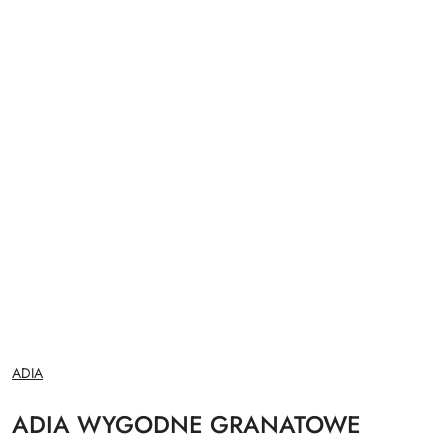
NAZWA
ADIA
PRODUCENTA:
ADIA WYGODNE GRANATOWE