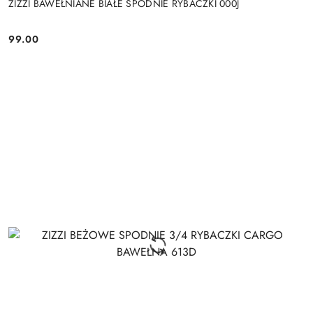
ZIZZI BAWEŁNIANE BIAŁE SPODNIE RYBACZKI 000J
99.00
Cena: