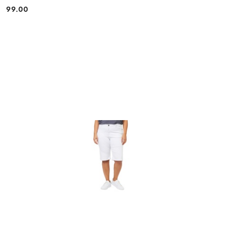
99.00
Cena: