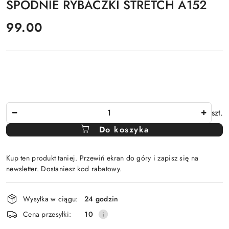
SPODNIE RYBACZKI STRETCH A152
cena:
99.00
Ilość
szt.
Do koszyka
Kup ten produkt taniej. Przewiń ekran do góry i zapisz się na
newsletter. Dostaniesz kod rabatowy.
Dostępność
Wysyłka w ciągu:
24 godzin
i
Cena przesyłki:
10
dostawa