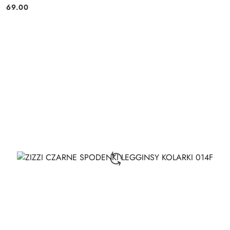
69.00
Cena: