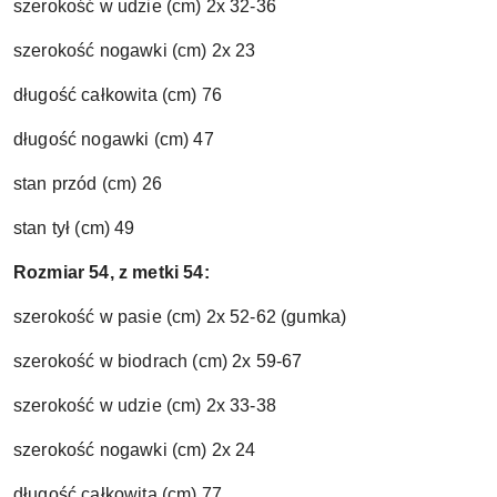
szerokość w udzie (cm) 2x 32-36
szerokość nogawki (cm) 2x 23
długość całkowita (cm) 76
długość nogawki (cm) 47
stan przód (cm) 26
stan tył (cm) 49
Rozmiar 54, z metki 54:
szerokość w pasie (cm) 2x 52-62
(gumka)
szerokość w biodrach (cm) 2
x 59-67
szerokość w udzie (cm) 2x 33-38
szerokość nogawki (cm) 2x 24
długość całkowita (cm) 77