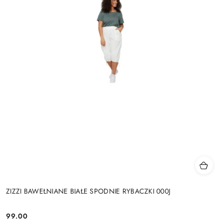
ZIZZI BAWEŁNIANE BIAŁE SPODNIE RYBACZKI 000J
99.00
Cena: