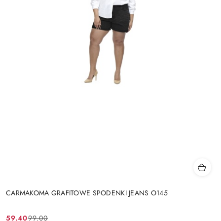
CARMAKOMA GRAFITOWE SPODENKI JEANS O145
59.40
99.00