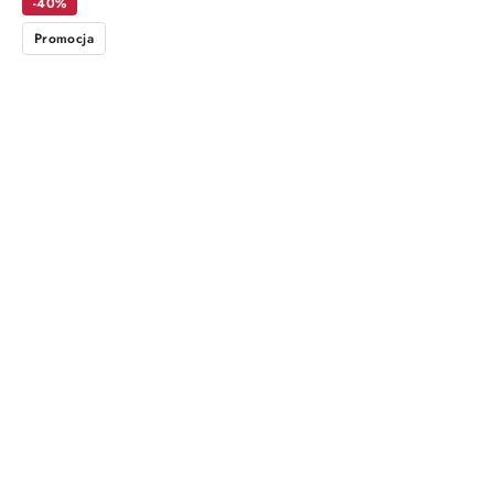
-40%
Promocja