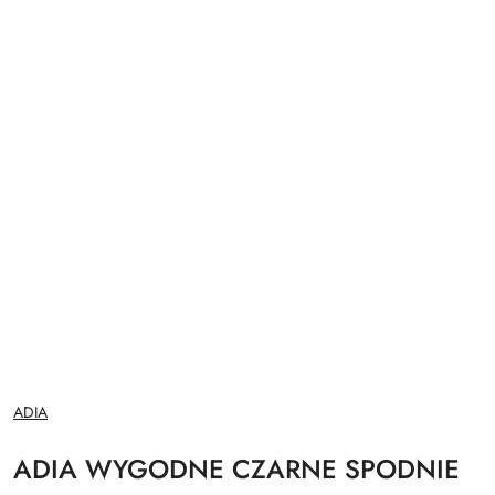
NAZWA
ADIA
PRODUCENTA:
ADIA WYGODNE CZARNE SPODNIE