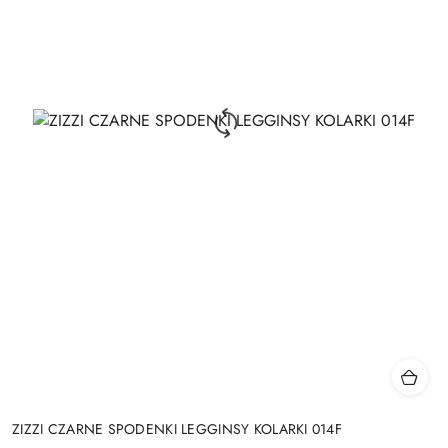
ZIZZI CZARNE SPODENKI LEGGINSY KOLARKI 014F