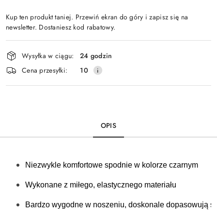
Kup ten produkt taniej. Przewiń ekran do góry i zapisz się na
newsletter. Dostaniesz kod rabatowy.
Dostępność
Wysyłka w ciągu:
24 godzin
i
Cena przesyłki:
10
dostawa
OPIS
Niezwykle komfortowe spodnie w kolorze czarnym
Wykonane z miłego, elastycznego materiału
Bardzo wygodne w noszeniu, doskonale dopasowują się