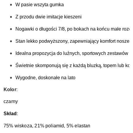
W pasie wszyta gumka 
Z przodu dwie imitacje kieszeni
Nogawki o długości 7/8, po bokach na końcu małe rozci
Stan lekko podwyższony, zapewniający komfort noszeni
Idealna propozycja do luźnych, sportowych zestawów o
Świetnie skomponują się z każdą bluzką, topem lub kos
Wygodne, doskonałe na lato
Kolor
:
czarny
Skład
:
75% wiskoza, 21% poliamid, 5% elastan