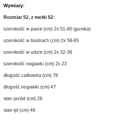
Wymiary:
Rozmiar 52, z metki 52:
szerokość w pasie (cm) 2x 51-60
(gumka)
szerokość w biodrach (cm) 2
x 58-65
szerokość w udzie (cm) 2x 32-36
szerokość nogawki (cm) 2x 23
długość całkowita (cm) 76
długość nogawki (cm) 47
stan przód (cm) 26
stan tył (cm) 49