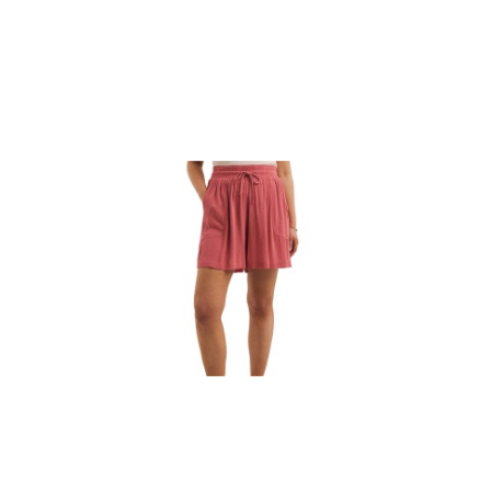
promocją: