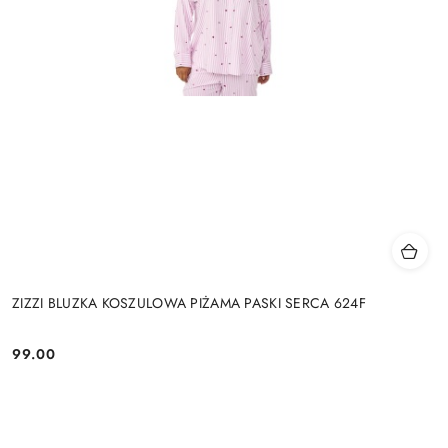
ZIZZI BLUZKA KOSZULOWA PIŻAMA PASKI SERCA 624F
99.00
Cena: