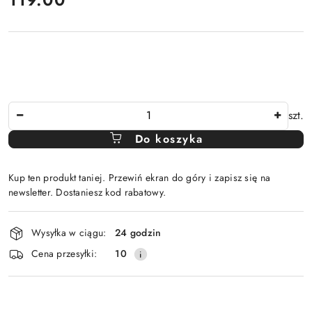
Ilość
szt.
Do koszyka
Kup ten produkt taniej. Przewiń ekran do góry i zapisz się na
newsletter. Dostaniesz kod rabatowy.
Dostępność
Wysyłka w ciągu:
24 godzin
i
Cena przesyłki:
10
dostawa