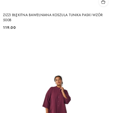
ZIZZI BŁĘKITNA BAWEŁNIANA KOSZULA TUNIKA PASKI WZÓR
500B
119.00
Cena: