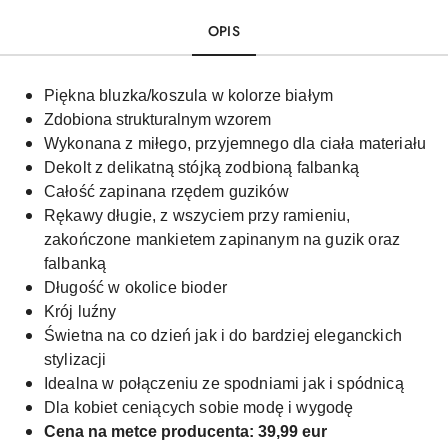
OPIS
Piękna bluzka/koszula w kolorze białym
Zdobiona strukturalnym wzorem
Wykonana z miłego, przyjemnego dla ciała materiału
Dekolt z delikatną stójką zodbioną falbanką
Całość zapinana rzędem guzików
Rękawy długie, z wszyciem przy ramieniu,
zakończone mankietem zapinanym na guzik oraz
falbanką
Długość w okolice bioder
Krój luźny
Świetna na co dzień jak i do bardziej eleganckich
stylizacji
Idealna w połączeniu ze spodniami jak i spódnicą
Dla kobiet ceniących sobie modę i wygodę
Cena na metce producenta: 39,99 eur