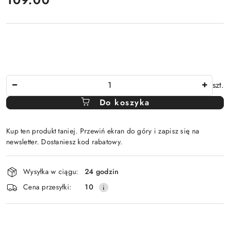
Ilość
szt.
Do koszyka
Kup ten produkt taniej. Przewiń ekran do góry i zapisz się na
newsletter. Dostaniesz kod rabatowy.
Dostępność
Wysyłka w ciągu:
24 godzin
i
Cena przesyłki:
10
dostawa