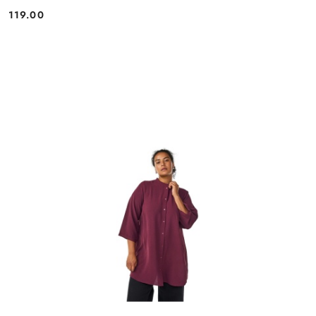
119.00
Cena: