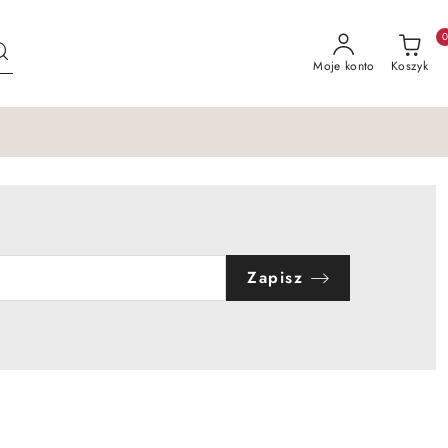
Moje konto
Koszyk
Zapisz