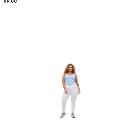
99.00
Cena: