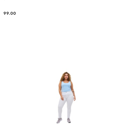
99.00
Cena: