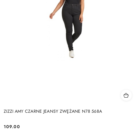
ZIZZI AMY CZARNE JEANSY ZWĘŻANE N78 568A
109.00
Cena: