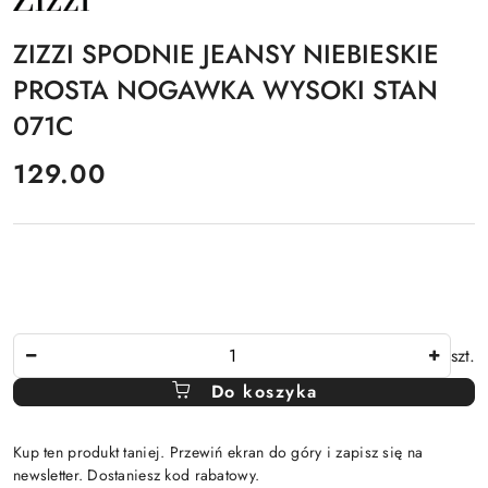
PRODUCENTA:
ZIZZI
ZIZZI SPODNIE JEANSY NIEBIESKIE
PROSTA NOGAWKA WYSOKI STAN
071C
cena:
129.00
Ilość
szt.
Do koszyka
Kup ten produkt taniej. Przewiń ekran do góry i zapisz się na
newsletter. Dostaniesz kod rabatowy.