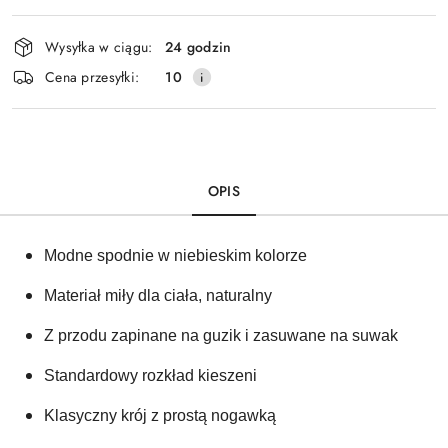
Dostępność
Wysyłka w ciągu:
24 godzin
i
Cena przesyłki:
10
dostawa
OPIS
Modne spodnie w niebieskim kolorze
Materiał miły dla ciała, naturalny
Z przodu zapinane na guzik i zasuwane na suwak
Standardowy rozkład kieszeni
Klasyczny krój z prostą nogawką