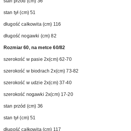
stan przód (cm) 36
stan tył (cm) 51
długość całkowita (cm) 116
długość nogawki (cm) 82
Rozmiar 60, na metce 60/82
szerokość w pasie 2x(cm) 62-70
szerokość w biodrach 2x(cm) 73-82
szerokość w udzie 2x(cm) 37-40
szerokość nogawki 2x(cm) 17-20
stan przód (cm) 36
stan tył (cm) 51
długość całkowita (cm) 117