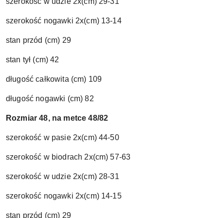
szerokość w udzie 2x(cm) 29-31
szerokość nogawki 2x(cm) 13-14
stan przód (cm) 29
stan tył (cm) 42
długość całkowita (cm) 109
długość nogawki (cm) 82
Rozmiar 48, na metce 48/82
szerokość w pasie 2x(cm) 44-50
szerokość w biodrach 2x(cm) 57-63
szerokość w udzie 2x(cm)
28-31
szerokość nogawki 2x(cm) 14-15
stan przód (cm) 29