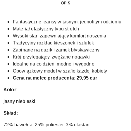
OPIS
Fantastyczne jeansy w jasnym, jednolitym odcieniu
Materiał elastyczny typu stretch
Wysoki stan zapewniający komfort noszenia
Tradycyjny rozkład kieszonek i szlufek
Zapinane na guzik i zamek błyskawiczny
Krój przylegający, zwężane nogawki
Idealne na co dzień, modne i wygodne
Obowiązkowy model w szafie każdej kobiety
Cena na metce producenta: 29,95 eur
Kolor:
jasny niebieski
Skład:
72% bawełna, 25% poliester, 3
% elastan