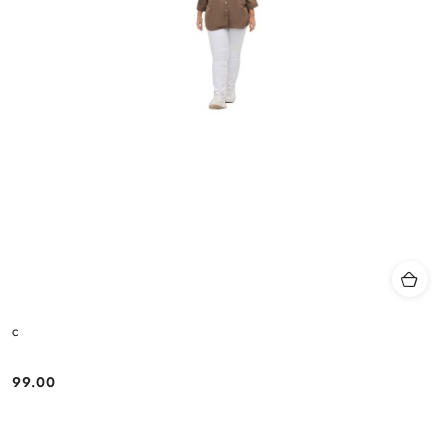
c
99.00
Cena: