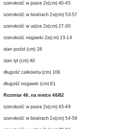
szerokość w pasie 2x(cm) 40-45
szerokość w biodrach 2x(cm) 53-57
szerokość w udzie 2x(cm) 27-30
szerokość nogawki 2x(cm) 13-14
stan przód (cm) 28
stan tył (cm) 40
długość całkowita (cm) 106
długość nogawki (cm) 81
Rozmiar 46, na metce 46/82
szerokość w pasie 2x(cm) 43-49
szerokość w biodrach 2x(cm) 54-59