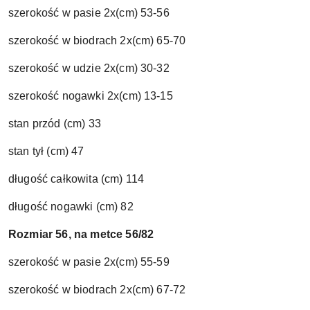
szerokość w pasie 2x(cm) 53-56
szerokość w biodrach 2x(cm) 65-70
szerokość w udzie 2x(cm) 30-32
szerokość nogawki 2x(cm) 13-15
stan przód (cm) 33
stan tył (cm) 47
długość całkowita (cm) 114
długość nogawki (cm) 82
Rozmiar 56, na metce 56/82
szerokość w pasie 2x(cm) 55-59
szerokość w biodrach 2x(cm) 67-72