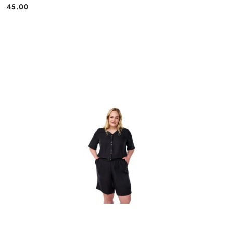
45.00
Cena: