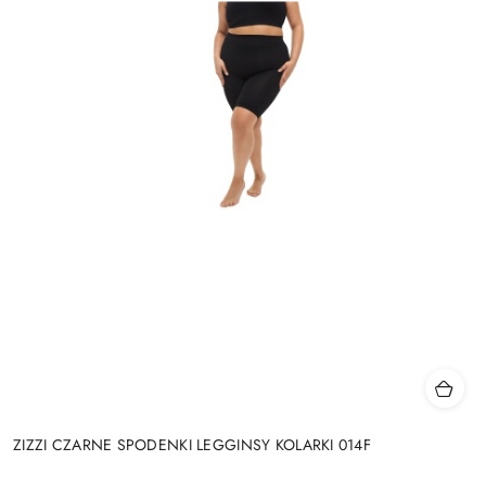
ZIZZI CZARNE SPODENKI LEGGINSY KOLARKI 014F