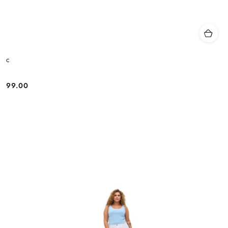
c
99.00
Cena: