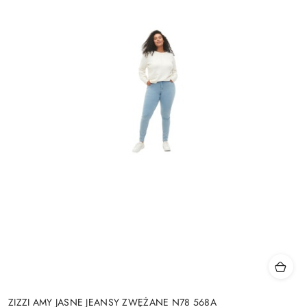
ZIZZI AMY JASNE JEANSY ZWĘŻANE N78 568A