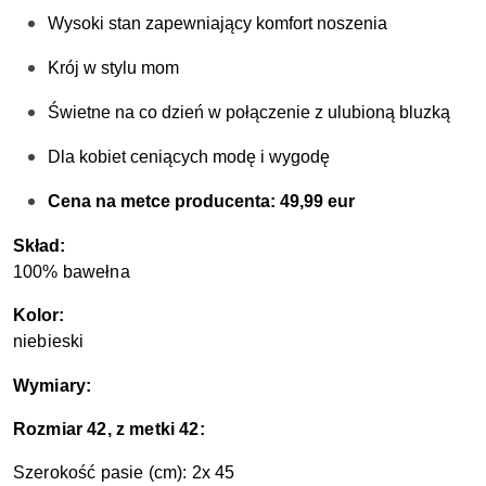
Wysoki stan zapewniający komfort noszenia
Krój w stylu mom 
Świetne na co dzień w połączenie z ulubioną bluzką
Dla kobiet ceniących modę i wygodę
Cena na metce producenta: 49,99 eur
S
kład:
100% bawełna
Kolor:
niebieski
Wymiary:
Rozmiar 42, z metki 42:
Szerokość pasie (cm): 2x 45