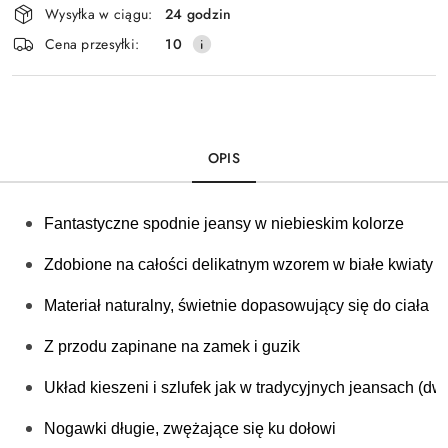
Wysyłka w ciągu:
24 godzin
i
Cena przesyłki:
10
dostawa
OPIS
Fantastyczne spodnie jeansy w niebieskim kolorze
Zdobione na całości delikatnym wzorem w białe kwiaty 
Materiał naturalny, 
świetnie dopasowujący się do ciała
Z przodu zapinane na zamek i guzik
Układ kieszeni i szlufek jak w tradycyjnych jeansach (dw
Nogawki długie, zwężające się ku dołowi