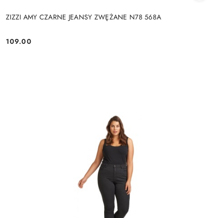
ZIZZI AMY CZARNE JEANSY ZWĘŻANE N78 568A
109.00
Cena: