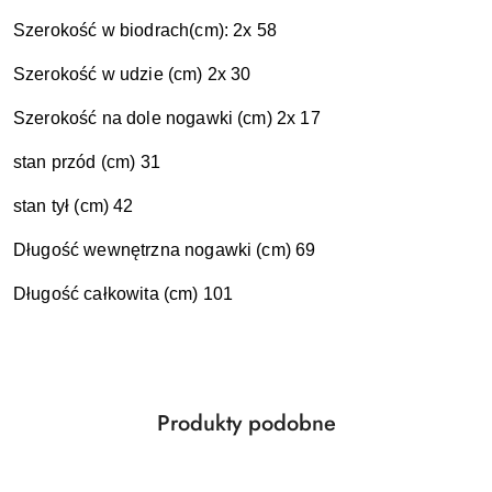
Szerokość w biodrach(cm): 2x 58
Szerokość w udzie (cm) 2x 30
Szerokość na dole nogawki (cm) 2x 17
stan przód (cm) 31
stan tył (cm) 42
Długość wewnętrzna nogawki (cm) 69
Długość całkowita (cm) 101
Produkty
Produkty podobne
Pomiń karuzelę produktów
o
statusie: