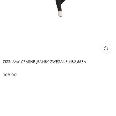
ZIZZI AMY CZARNE JEANSY ZWĘŻANE N82 568A
109.00
Cena: