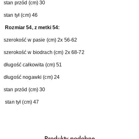
stan przód (cm) 30
stan tył (cm) 46
Rozmiar 54, z metki 54:
szerokość w pasie (cm) 2x 56-62
szerokość w biodrach (cm) 2x 68-72
długość całkowita (cm) 51
długość nogawki (cm) 24
stan przód (cm) 30
stan tył (cm) 47
Produkty
Produkty podobne