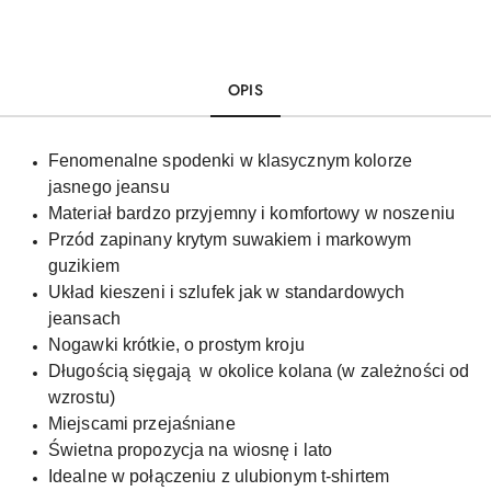
OPIS
Fenomenalne spodenki w klasycznym kolorze
jasnego jeansu
Materiał bardzo przyjemny i komfortowy w noszeniu
Przód zapinany krytym suwakiem i markowym
guzikiem
Układ kieszeni i szlufek jak w standardowych
jeansach
Nogawki krótkie, o prostym kroju
Długością sięgają w okolice kolana (w zależności od
wzrostu)
Miejscami przejaśniane
Świetna propozycja na wiosnę i lato
Idealne w połączeniu z ulubionym t-shirtem