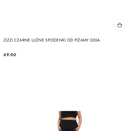
ZIZZI CZARNE LUŹNE SPODENKI OD PIŻAMY 030A
69.00
Cena: