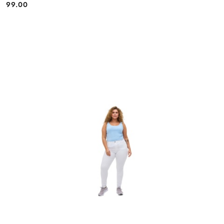
99.00
Cena: