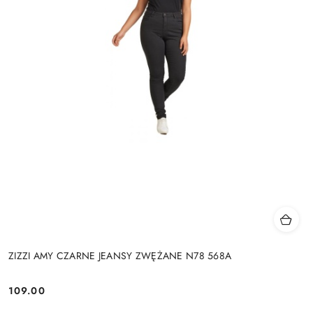
ZIZZI AMY CZARNE JEANSY ZWĘŻANE N78 568A
109.00
Cena: