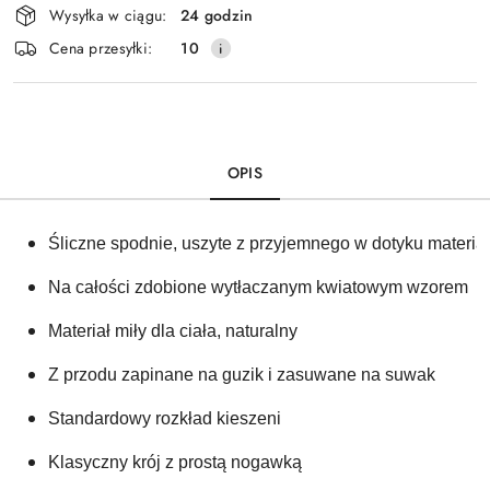
Wysyłka w ciągu:
24 godzin
i
Cena przesyłki:
10
dostawa
OPIS
Śliczne spodnie, uszyte z przyjemnego w dotyku materiał
Na całości zdobione wytłaczanym kwiatowym wzorem 
Materiał miły dla ciała, naturalny 
Z przodu zapinane na guzik i zasuwane na suwak
Standardowy rozkład kieszeni 
Klasyczny krój z prostą nogawką