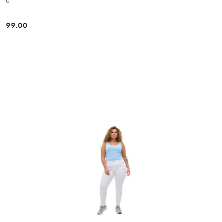
c
99.00
Cena: