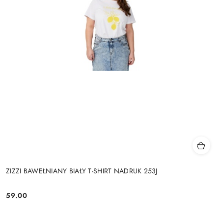
ZIZZI BAWEŁNIANY BIAŁY T-SHIRT NADRUK 253J
59.00
Cena: