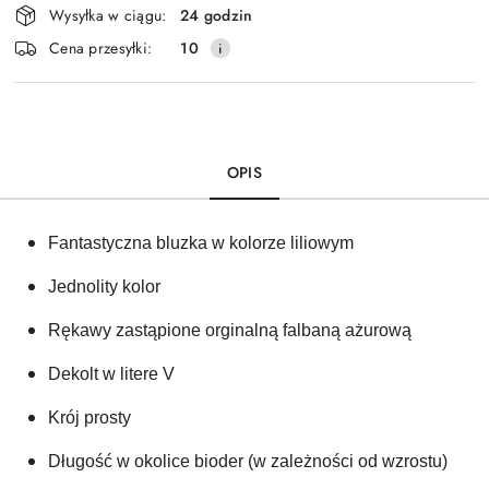
Wysyłka w ciągu:
24 godzin
i
Cena przesyłki:
10
dostawa
OPIS
Fantastyczna bluzka w kolorze liliowym 
Jednolity kolor 
Rękawy zastąpione orginalną falbaną ażurową 
Dekolt w litere V
Krój prosty
Długość w okolice bioder (w zależności od wzrostu)