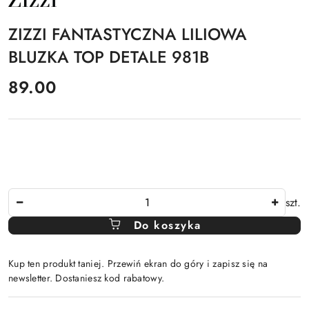
PRODUCENTA:
ZIZZI
ZIZZI FANTASTYCZNA LILIOWA
BLUZKA TOP DETALE 981B
cena:
89.00
Ilość
szt.
Do koszyka
Kup ten produkt taniej. Przewiń ekran do góry i zapisz się na
newsletter. Dostaniesz kod rabatowy.
Dostępność