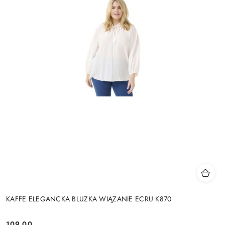
KAFFE ELEGANCKA BLUZKA WIĄZANIE ECRU K870
109.00