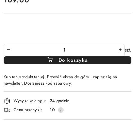
Ilość
szt.
Do koszyka
Kup ten produkt taniej. Przewiń ekran do góry i zapisz się na
newsletter. Dostaniesz kod rabatowy.
Dostępność
Wysyłka w ciągu:
24 godzin
i
Cena przesyłki:
10
dostawa