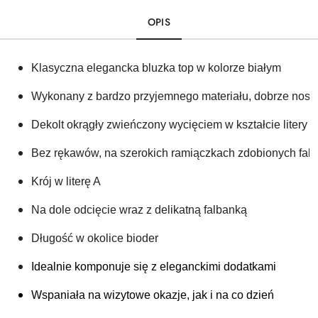
OPIS
Klasyczna elegancka bluzka top w kolorze białym 
Wykonany z bardzo przyjemnego materiału, dobrze nosz
Dekolt okrągły zwieńczony wycięciem w kształcie litery
Bez rękawów, na szerokich ramiączkach zdobionych falb
Krój w literę A
Na dole odcięcie wraz z delikatną falbanką 
Długość w okolice bioder 
Idealnie komponuje się z eleganckimi dodatkami 
Wspaniała na wizytowe okazje, jak i na co dzień