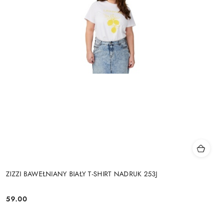
ZIZZI BAWEŁNIANY BIAŁY T-SHIRT NADRUK 253J
59.00
Cena: