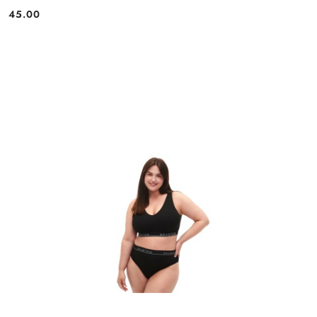
45.00
Cena: