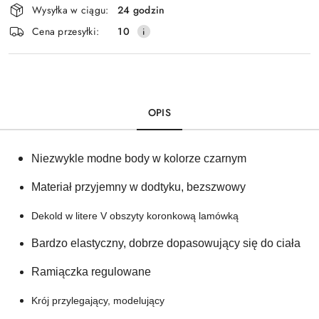
Wysyłka w ciągu:
24 godzin
i
Cena przesyłki:
10
dostawa
OPIS
Niezwykle modne body w kolorze czarnym
Materiał przyjemny w dodtyku, bezszwowy
Dekold w litere V obszyty koronkową lamówką
Bardzo elastyczny, dobrze dopasowujący się do ciała 
Ramiączka regulowane 
Krój przylegający, modelujący 