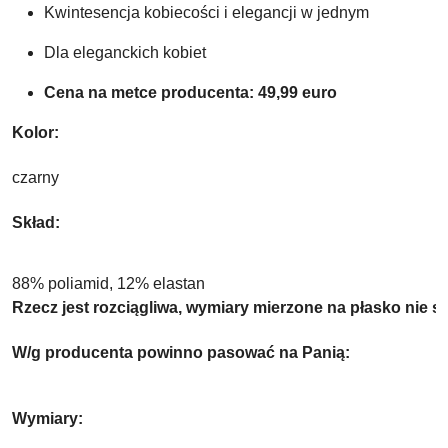
Kwintesencja kobiecości i elegancji w jednym 
Dla eleganckich kobiet
Cena na metce producenta: 49,99 euro
Kolor:
czarny
Skład:
88% poliamid, 12% elastan
Rzecz jest rozciągliwa, wymiary mierzone na płasko nie s
W/g producenta powinno pasować na Panią:
Wymiary: