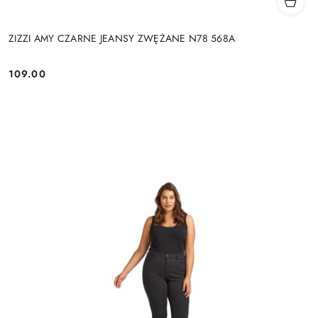
ZIZZI AMY CZARNE JEANSY ZWĘŻANE N78 568A
109.00
Cena: