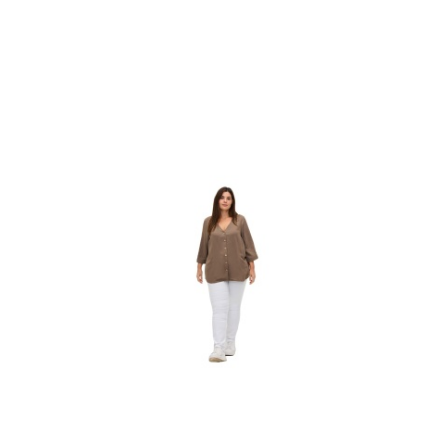
statusie: