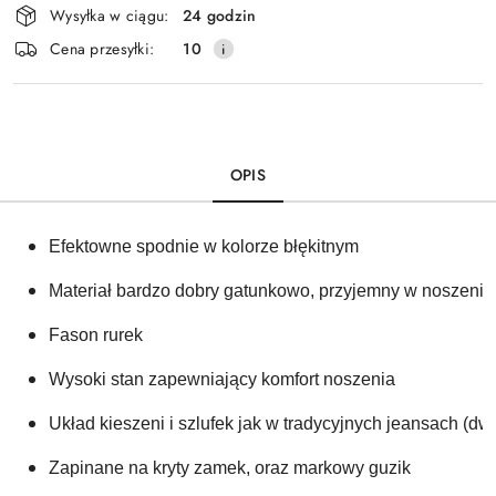
Wysyłka w ciągu:
24 godzin
i
Cena przesyłki:
10
dostawa
OPIS
Efektowne spodnie w kolorze błękitnym
Materiał bardzo dobry gatunkowo, przyjemny w noszeniu,
Fason rurek
Wysoki stan zapewniający komfort noszenia
Układ kieszeni i szlufek jak w tradycyjnych jeansach (dw
Zapinane na kryty zamek, oraz markowy guzik