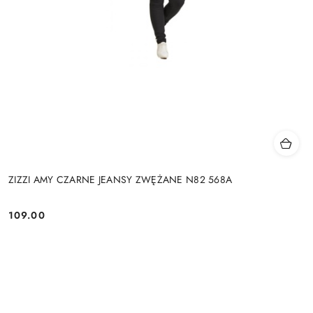
ZIZZI AMY CZARNE JEANSY ZWĘŻANE N82 568A
109.00
Cena: