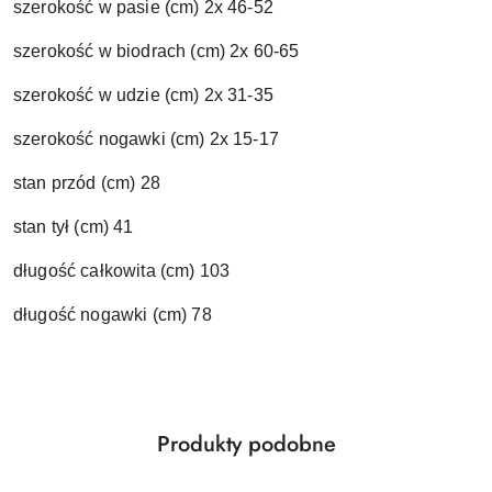
szerokość w pasie (cm) 2x 46-52
szerokość w biodrach (cm) 2x 60-65
szerokość w udzie (cm) 2x 31-35
szerokość nogawki (cm) 2x 15-17
stan przód (cm) 28
stan tył (cm) 41
długość całkowita (cm) 103
długość nogawki (cm) 78
Produkty
Produkty podobne
Pomiń karuzelę produktów
o