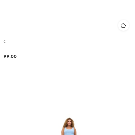
c
99.00
Cena: