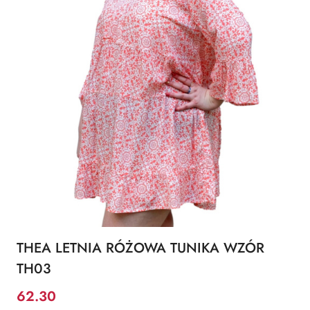
THEA LETNIA RÓŻOWA TUNIKA WZÓR
TH03
62.30
Cena