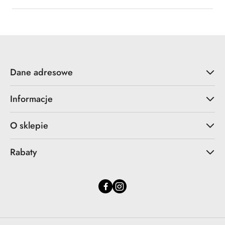
obniżką
Dane adresowe
Informacje
O sklepie
Rabaty