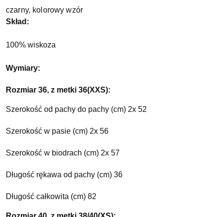
czarny, kolorowy wzór
Skład:
100% wiskoza
Wymiary:
Rozmiar 36, z metki 36(XXS):
Szerokość od pachy do pachy (cm) 2x 52
Szerokość w pasie (cm) 2x 56
Szerokość w biodrach (cm) 2x 57
Długość rękawa od pachy (cm) 36
Długość całkowita (cm) 82
Rozmiar 40, z metki 38/40(XS):