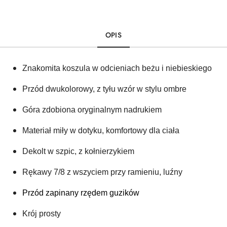
OPIS
Znakomita koszula w odcieniach beżu i niebieskiego
Przód dwukolorowy, z tyłu wzór w stylu ombre
Góra zdobiona oryginalnym nadrukiem
Materiał miły w dotyku, komfortowy dla ciała
Dekolt w szpic, z kołnierzykiem 
Rękawy 7/8 z wszyciem przy ramieniu, luźny
Przód zapinany rzędem guzików 
Krój prosty