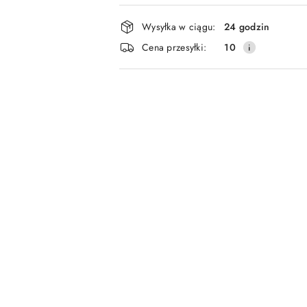
Dostępność
Wysyłka w ciągu:
24 godzin
i
Cena przesyłki:
10
dostawa