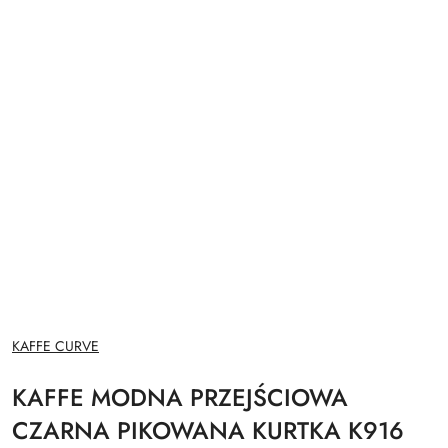
NAZWA
KAFFE CURVE
PRODUCENTA:
KAFFE MODNA PRZEJŚCIOWA
CZARNA PIKOWANA KURTKA K916