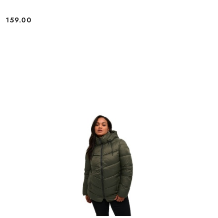
159.00
Cena: