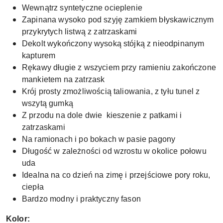
Wewnątrz syntetyczne ocieplenie
Zapinana wysoko pod szyję zamkiem błyskawicznym
przykrytych listwą z zatrzaskami
Dekolt wykończony wysoką stójką z nieodpinanym
kapturem
Rękawy długie z wszyciem przy ramieniu zakończone
mankietem na zatrzask
Krój prosty zmożliwością taliowania, z tyłu tunel z
wszytą gumką
Z przodu na dole dwie kieszenie z patkami i
zatrzaskami
Na ramionach i po bokach w pasie pagony
Długość w zależności od wzrostu w okolice połowu
uda
Idealna na co dzień na zimę i przejściowe pory roku,
ciepła
Bardzo modny i praktyczny fason
Kolor: