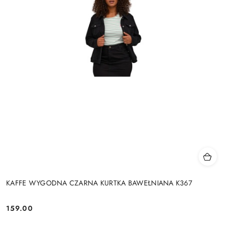
KAFFE WYGODNA CZARNA KURTKA BAWEŁNIANA K367
159.00
Cena: