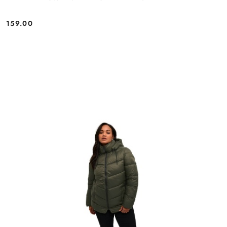
159.00
Cena: