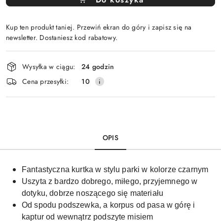
Kup ten produkt taniej. Przewiń ekran do góry i zapisz się na
newsletter. Dostaniesz kod rabatowy.
Dostępność
Wysyłka w ciągu:
24 godzin
i
Cena przesyłki:
10
dostawa
OPIS
Fantastyczna kurtka w stylu parki w kolorze czarnym
Uszyta z bardzo dobrego, miłego, przyjemnego w
dotyku, dobrze noszącego się materiału
Od spodu podszewka, a korpus od pasa w górę i
kaptur od wewnątrz podszyte misiem