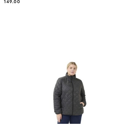
149.00
Cena: