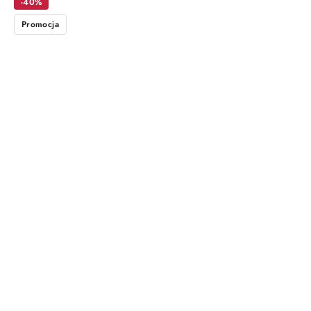
-40%
Promocja