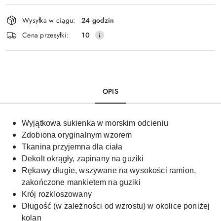
Dostępność
Wysyłka w ciągu:
24 godzin
i
Cena przesyłki:
10
dostawa
OPIS
Wyjątkowa sukienka w morskim odcieniu
Zdobiona oryginalnym wzorem
Tkanina przyjemna dla ciała
Dekolt okrągły, zapinany na guziki
Rękawy długie, wszywane na wysokości ramion,
zakończone mankietem na guziki
Krój rozkloszowany
Długość (w zależności od wzrostu) w okolice poniżej
kolan