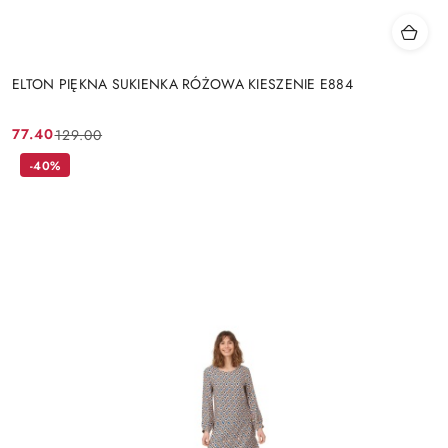
ELTON PIĘKNA SUKIENKA RÓŻOWA KIESZENIE E884
77.40
129.00
Cena
Cena
promocyjna:
przed
-40%
promocją: