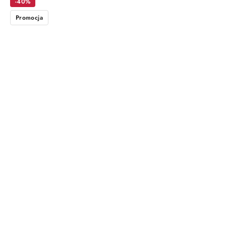
-40%
Promocja