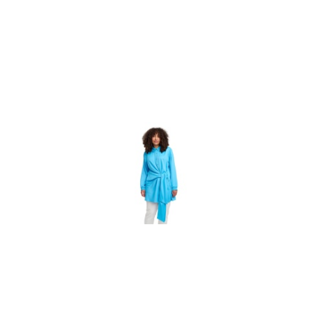
promocją: