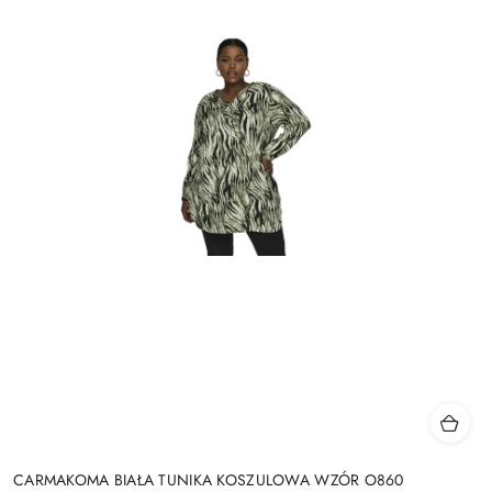
CARMAKOMA BIAŁA TUNIKA KOSZULOWA WZÓR O860