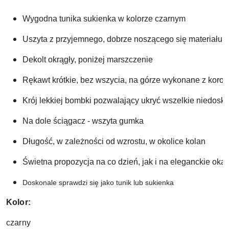
Wygodna tunika sukienka w kolorze czarnym
Uszyta z przyjemnego, dobrze noszącego się materiału
Dekolt okrągły, poniżej marszczenie
Rękawt krótkie, bez wszycia, na górze wykonane z koron
Krój lekkiej bombki 
pozwalający ukryć wszelkie niedoskon
Na dole ściągacz - wszyta gumka
Długość, w zależności od wzrostu, w okolice kolan
Świetna propozycja na co dzień, jak i na eleganckie okaz
Doskonale sprawdzi się jako tunik lub sukienka 
Kolor:
czarny