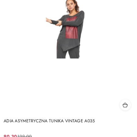
ADIA ASYMETRYCZNA TUNIKA VINTAGE A035
90.30
129.00