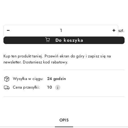
Ilość
szt.
Do koszyka
Kup ten produkt taniej. Przewiń ekran do góry i zapisz się na
newsletter. Dostaniesz kod rabatowy.
Dostępność
Wysyłka w ciągu:
24 godzin
i
Cena przesyłki:
10
dostawa
OPIS