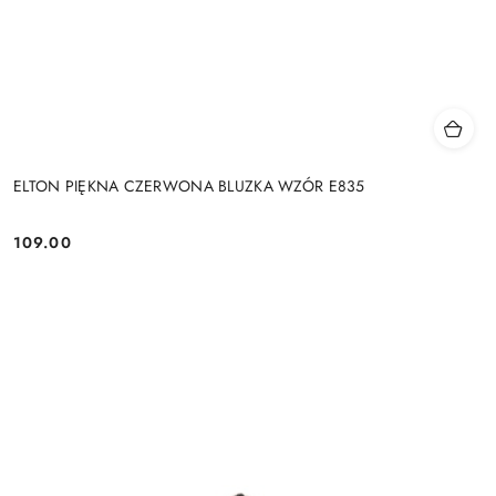
ELTON PIĘKNA CZERWONA BLUZKA WZÓR E835
109.00
Cena: