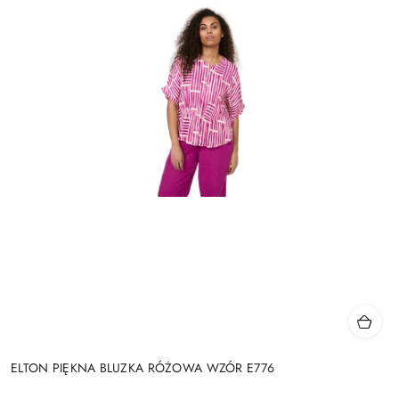
ELTON PIĘKNA BLUZKA RÓŻOWA WZÓR E776