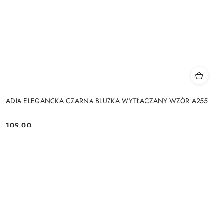
ADIA ELEGANCKA CZARNA BLUZKA WYTŁACZANY WZÓR A255
109.00
Cena: