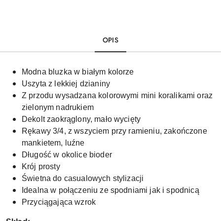
OPIS
Modna bluzka w białym kolorze
Uszyta z lekkiej dzianiny
Z przodu wysadzana kolorowymi mini koralikami oraz
zielonym nadrukiem
Dekolt zaokrąglony, mało wycięty
Rękawy 3/4, z wszyciem przy ramieniu, zakończone
mankietem, luźne
Długość w okolice bioder
Krój prosty
Świetna do casualowych stylizacji
Idealna w połączeniu ze spodniami jak i spodnicą
Przyciągająca wzrok