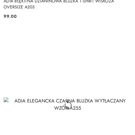
ADIA BŁĘKITNA DZIANINOWA BLUZKA T-SHIRT WISKOZA
OVERSIZE A203
99.00
Cena: