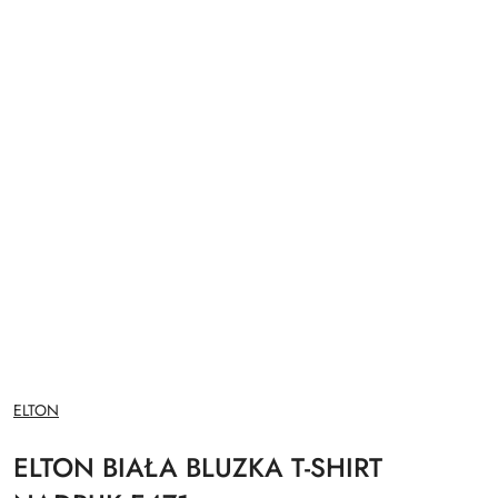
NAZWA
ELTON
PRODUCENTA:
ELTON BIAŁA BLUZKA T-SHIRT