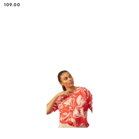
109.00
Cena: