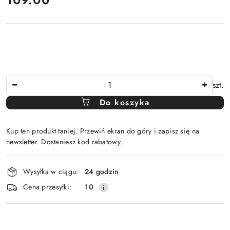
Ilość
szt.
Do koszyka
Kup ten produkt taniej. Przewiń ekran do góry i zapisz się na
newsletter. Dostaniesz kod rabatowy.
Dostępność
Wysyłka w ciągu:
24 godzin
i
Cena przesyłki:
10
dostawa