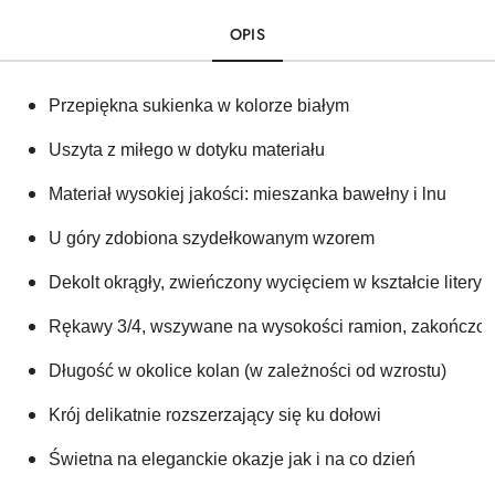
OPIS
Przepiękna sukienka w kolorze białym 
Uszyta z miłego w dotyku materiału
Materiał wysokiej jakości: mieszanka bawełny i lnu 
U góry zdobiona szydełkowanym wzorem 
Dekolt okrągły, zwieńczony wycięciem w kształcie litery V
Rękawy 3/4, wszywane na wysokości ramion, zakończo
Długość w okolice kolan (w zależności od wzrostu)
Krój delikatnie rozszerzający się ku dołowi 
Świetna na eleganckie okazje jak i na co dzień 