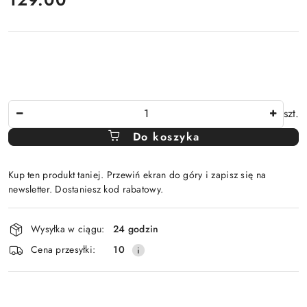
Ilość
szt.
Do koszyka
Kup ten produkt taniej. Przewiń ekran do góry i zapisz się na
newsletter. Dostaniesz kod rabatowy.
Dostępność
Wysyłka w ciągu:
24 godzin
i
Cena przesyłki:
10
dostawa