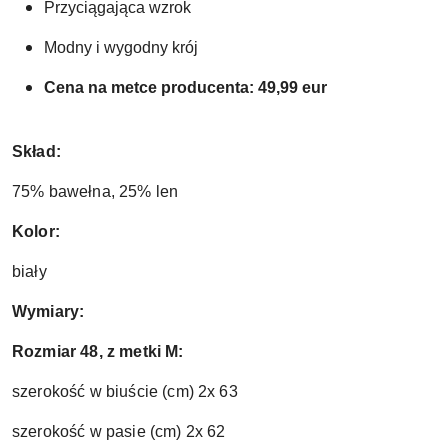
Przyciągająca wzrok
Modny i wygodny krój
Cena na metce producenta: 49,99 eur
Skład:
75% bawełna, 25% len
Kolor:
biały
Wymiary:
Rozmiar 48, z metki M:
szerokość w biuście (cm) 2x 63
szerokość w pasie (cm) 2x 62