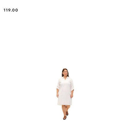
119.00
Cena: