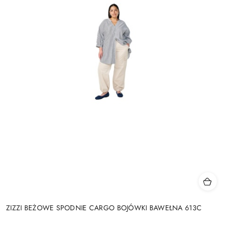
ZIZZI BEŻOWE SPODNIE CARGO BOJÓWKI BAWEŁNA 613C