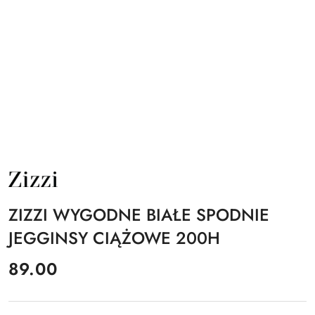
NAZWA
PRODUCENTA:
ZIZZI
ZIZZI WYGODNE BIAŁE SPODNIE
JEGGINSY CIĄŻOWE 200H
cena:
89.00