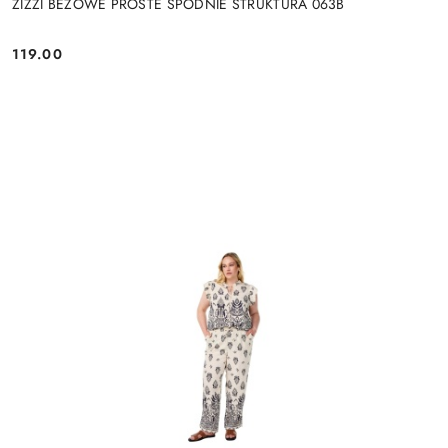
ZIZZI BEŻOWE PROSTE SPODNIE STRUKTURA 063B
119.00
Cena: