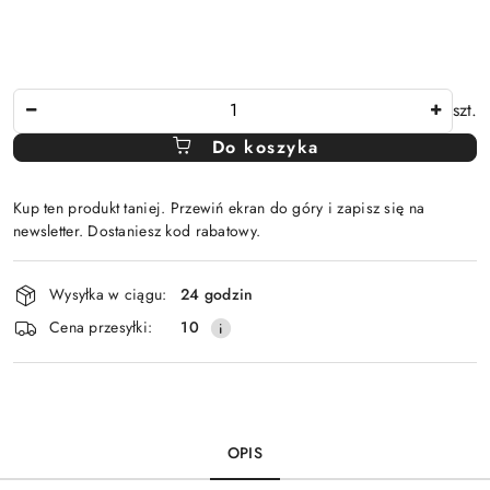
Ilość
szt.
Do koszyka
Kup ten produkt taniej. Przewiń ekran do góry i zapisz się na
newsletter. Dostaniesz kod rabatowy.
Dostępność
Wysyłka w ciągu:
24 godzin
i
Cena przesyłki:
10
dostawa
OPIS