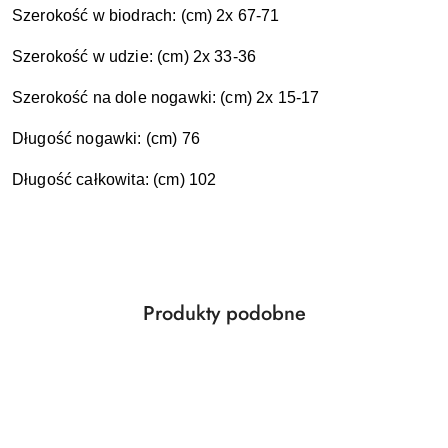
Szerokość w biodrach: (cm) 2x 67-71
Szerokość w udzie: (cm) 2x 33-36
Szerokość na dole nogawki: (cm) 2x 15-17
Długość nogawki: (cm) 76
Długość całkowita: (cm) 102
Produkty
Produkty podobne
Pomiń karuzelę produktów
o
statusie: