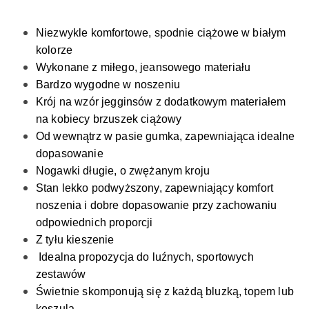
Niezwykle komfortowe, spodnie ciążowe w białym
kolorze
Wykonane z miłego, jeansowego materiału
Bardzo wygodne w noszeniu
Krój na wzór jegginsów z dodatkowym materiałem
na kobiecy brzuszek ciążowy
Od wewnątrz w pasie gumka, zapewniająca idealne
dopasowanie
Nogawki długie, o zwężanym kroju
Stan lekko podwyższony, zapewniający komfort
noszenia i dobre dopasowanie przy zachowaniu
odpowiednich proporcji
Z tyłu kieszenie
Idealna propozycja do luźnych, sportowych
zestawów
Świetnie skomponują się z każdą bluzką, topem lub
koszulą