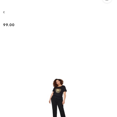
c
99.00
Cena: