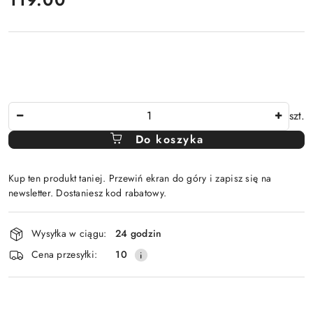
Ilość
szt.
Do koszyka
Kup ten produkt taniej. Przewiń ekran do góry i zapisz się na
newsletter. Dostaniesz kod rabatowy.
Dostępność
Wysyłka w ciągu:
24 godzin
i
Cena przesyłki:
10
dostawa