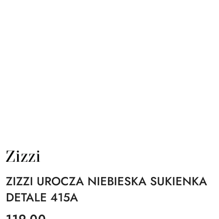
NAZWA
PRODUCENTA:
ZIZZI
ZIZZI UROCZA NIEBIESKA SUKIENKA
DETALE 415A
cena:
119.00