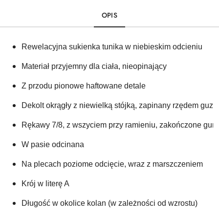
OPIS
Rewelacyjna sukienka tunika w niebieskim odcieniu 
Materiał przyjemny dla ciała, nieopinający
Z przodu pionowe haftowane detale
Dekolt okrągły z niewielką stójką, zapinany rzędem guzi
Rękawy 7/8, z wszyciem przy ramieniu, zakończone gumk
W pasie odcinana
Na plecach poziome odcięcie, wraz z marszczeniem 
Krój w literę A 
Długość w okolice kolan (w zależności od wzrostu)