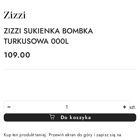
NAZWA
PRODUCENTA:
ZIZZI
ZIZZI SUKIENKA BOMBKA
TURKUSOWA 000L
cena:
109.00
Ilość
szt.
Do koszyka
Kup ten produkt taniej. Przewiń ekran do góry i zapisz się na