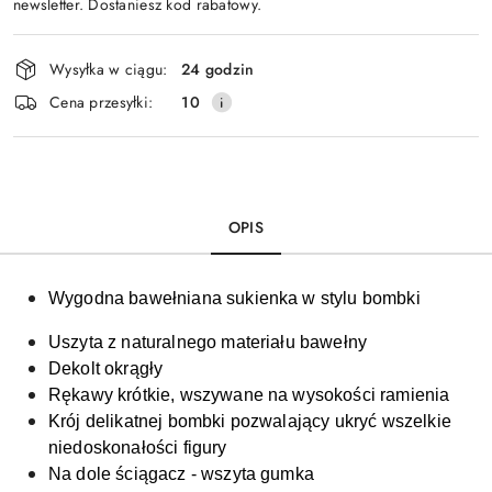
newsletter. Dostaniesz kod rabatowy.
Dostępność
Wysyłka w ciągu:
24 godzin
i
Cena przesyłki:
10
dostawa
OPIS
Wygodna bawełniana sukienka w stylu bombki
Uszyta z naturalnego materiału bawełny
Dekolt okrągły
Rękawy krótkie, wszywane na wysokości ramienia
Krój delikatnej bombki
pozwalający ukryć wszelkie
niedoskonałości figury
Na dole ściągacz - wszyta gumka