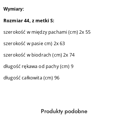
Wymiary:
Rozmiar 44, z metki S:
szerokość w między pachami (cm) 2x 55
szerokość w pasie cm) 2x 63
szerokość w biodrach (cm) 2x 74
długość rękawa od pachy (cm) 9
długość całkowita (cm) 96
Produkty
Produkty podobne
Pomiń karuzelę produktów
o
statusie: