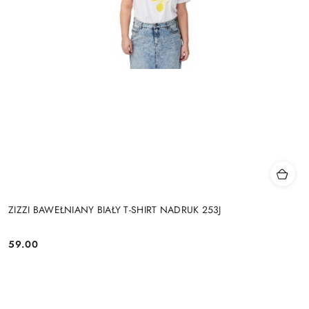
ZIZZI BAWEŁNIANY BIAŁY T-SHIRT NADRUK 253J
59.00
Cena: