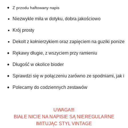
Z przodu haftowany napis
Niezwykle miła w dotyku, dobra jakościowo
Krój prosty 
Dekolt z kołnierzykiem oraz zapięciem na guziki poniżej
Rękawy długie
, z wszyciem przy ramieniu
Długość w okolice bioder
Sprawdzi się w połączeniu zarówno ze spodniami, jak i l
Polecamy do codziennych zestawów
UWAGA!!!
BIAŁE NICIE NA NAPISIE SĄ NIEREGULARNE
IMITUJĄC STYL VINTAGE