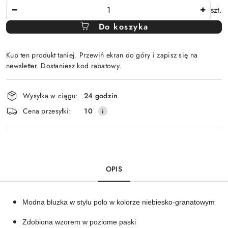
Ilość
szt.
Do koszyka
Kup ten produkt taniej. Przewiń ekran do góry i zapisz się na
newsletter. Dostaniesz kod rabatowy.
Dostępność
Wysyłka w ciągu:
24 godzin
i
Cena przesyłki:
10
dostawa
OPIS
Modna bluzka w stylu polo w kolorze niebiesko-granatowym
Zdobiona wzorem w poziome paski