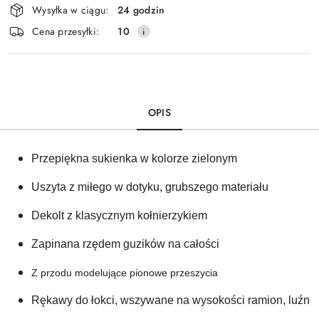
Wysyłka w ciągu:
24 godzin
i
Cena przesyłki:
10
dostawa
OPIS
Przepiękna sukienka w kolorze zielonym
Uszyta z miłego w dotyku, grubszego materiału
Dekolt z klasycznym kołnierzykiem 
Zapinana rzędem guzików na całości
Z przodu modelujące pionowe przeszycia 
Rękawy do łokci, wszywane na wysokości ramion, luźne 