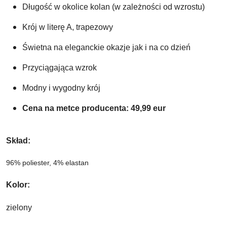
Długość w okolice kolan (w zależności od wzrostu)
Krój w literę A, trapezowy  
Świetna na eleganckie okazje jak i na co dzień 
Przyciągająca wzrok
Modny i wygodny krój
Cena na metce producenta: 49,99 eur
Skład: 
96% poliester, 4% elastan
Kolor:
zielony