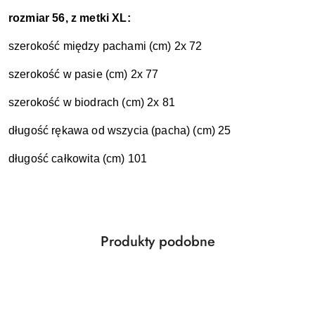
rozmiar 56, z metki XL:
szerokość między pachami (cm) 2x 72
szerokość w pasie (cm) 2x 77
szerokość w biodrach (cm) 2x 81
długość rękawa od wszycia (pacha) (cm) 25
długość całkowita (cm) 101
Produkty
Produkty podobne
Pomiń karuzelę produktów
o
statusie: