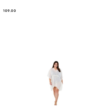
109.00
Cena: