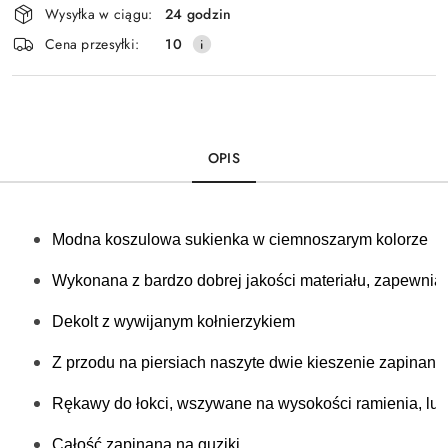
Wysyłka w ciągu:
24 godzin
i
Cena przesyłki:
10
dostawa
OPIS
Modna
koszulowa sukienka w ciemnoszarym kolorze 
Wykonana z bardzo dobrej jakości materiału, zapewnia
Dekolt z wywijanym kołnierzykiem
Z przodu na piersiach naszyte dwie kieszenie zapinane
Rękawy do łokci, wszywane na wysokości ramienia, lu
Całość zapinana na guziki 