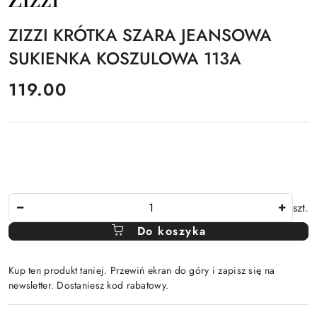
PRODUCENTA:
ZIZZI
ZIZZI KRÓTKA SZARA JEANSOWA
SUKIENKA KOSZULOWA 113A
cena:
119.00
Ilość
szt.
Do koszyka
Kup ten produkt taniej. Przewiń ekran do góry i zapisz się na
newsletter. Dostaniesz kod rabatowy.
Dostępność